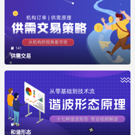
141

供需交易
11

和谐形态