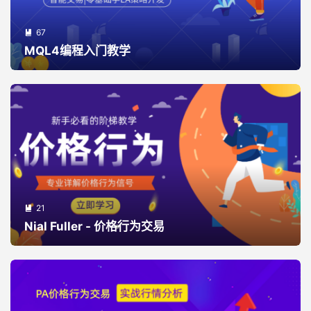
67

MQL4编程入门教学
21

Nial Fuller - 价格行为交易