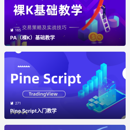
165

PA（裸K）基础教学
271

Pine Script入门教学