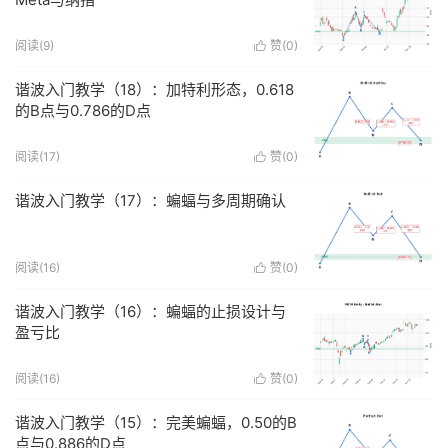
阅读(
9
)
赞(
0
)

谐波入门教学（18）：加特利形态，0.618
的B点与0.786的D点
阅读(
17
)
赞(
0
)

谐波入门教学（17）：蝙蝠与多周期确认
阅读(
16
)
赞(
0
)

谐波入门教学（16）：蝙蝠的止损设计与
盈亏比
阅读(
16
)
赞(
0
)

谐波入门教学（15）：完美蝙蝠，0.50的B
点与0.886的D点