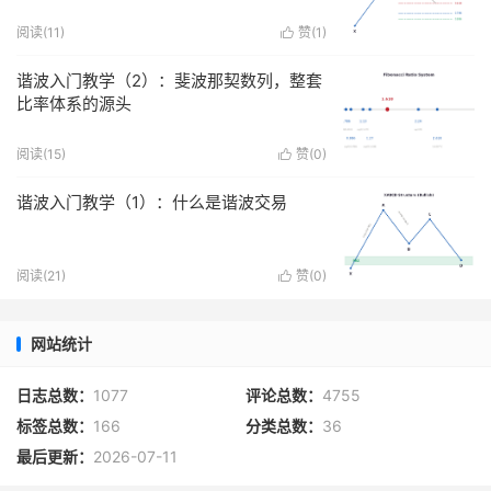
阅读(
11
)
赞(
1
)

谐波入门教学（2）：斐波那契数列，整套
比率体系的源头
阅读(
15
)
赞(
0
)

谐波入门教学（1）：什么是谐波交易
阅读(
21
)
赞(
0
)

网站统计
日志总数：
1077
评论总数：
4755
标签总数：
166
分类总数：
36
最后更新：
2026-07-11