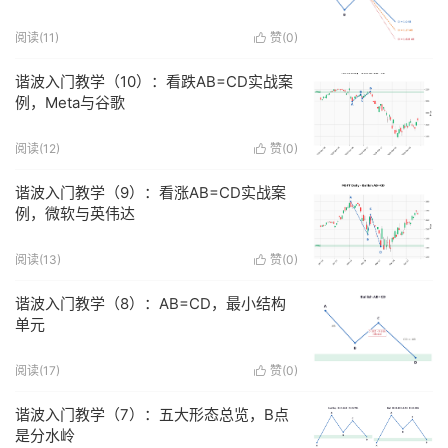
阅读(
11
)
赞(
0
)

谐波入门教学（10）：看跌AB=CD实战案
例，Meta与谷歌
阅读(
12
)
赞(
0
)

谐波入门教学（9）：看涨AB=CD实战案
例，微软与英伟达
阅读(
13
)
赞(
0
)

谐波入门教学（8）：AB=CD，最小结构
单元
阅读(
17
)
赞(
0
)

谐波入门教学（7）：五大形态总览，B点
是分水岭