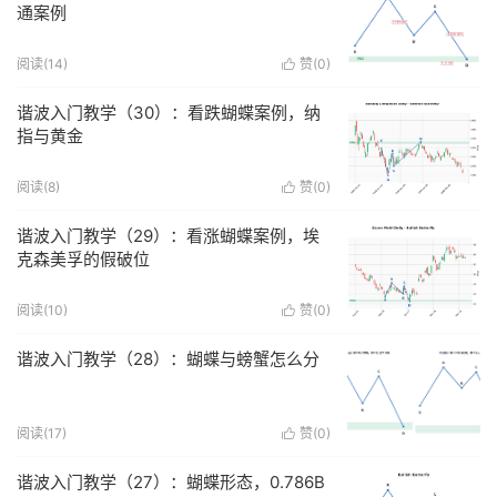
通案例
阅读(
14
)
赞(
0
)

谐波入门教学（30）：看跌蝴蝶案例，纳
指与黄金
阅读(
8
)
赞(
0
)

谐波入门教学（29）：看涨蝴蝶案例，埃
克森美孚的假破位
阅读(
10
)
赞(
0
)

谐波入门教学（28）：蝴蝶与螃蟹怎么分
阅读(
17
)
赞(
0
)

谐波入门教学（27）：蝴蝶形态，0.786B