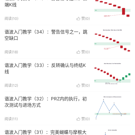
端K线
阅读(
10
)
赞(
0
)

谐波入门教学（34）：警告信号之一，跳
空缺口
阅读(
18
)
赞(
0
)

谐波入门教学（33）：反转确认与终结K
线
阅读(
12
)
赞(
0
)

谐波入门教学（32）：PRZ内的执行，初
次测试与进场方式
阅读(
11
)
赞(
0
)

谐波入门教学（31）：完美蝴蝶与摩根大