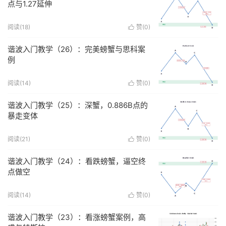
点与1.27延伸
阅读(
18
)
赞(
0
)

谐波入门教学（26）：完美螃蟹与思科案
例
阅读(
14
)
赞(
0
)

谐波入门教学（25）：深蟹，0.886B点的
暴走变体
阅读(
21
)
赞(
0
)

谐波入门教学（24）：看跌螃蟹，逼空终
点做空
阅读(
14
)
赞(
0
)

谐波入门教学（23）：看涨螃蟹案例，高