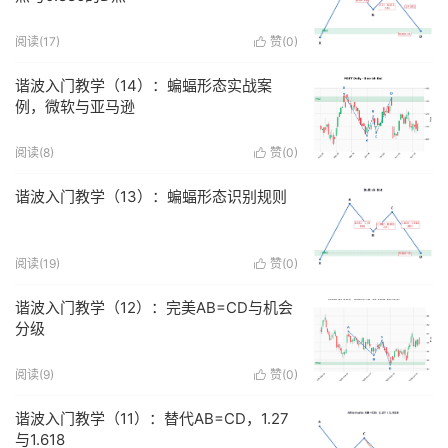
阅读(
17
)
赞(
0
)

谐波入门教学（14）：蝙蝠形态实战案
例，微软与亚马逊
阅读(
8
)
赞(
0
)

谐波入门教学（13）：蝙蝠形态识别规则
阅读(
19
)
赞(
0
)

谐波入门教学（12）：完美AB=CD与机会
分级
阅读(
9
)
赞(
0
)

谐波入门教学（11）：替代AB=CD，1.27
与1.618