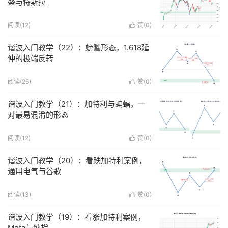
盛与特斯拉
阅读(
12
)
赞(
0
)

谐波入门教学（22）：螃蟹形态，1.618延
伸的极端反转
阅读(
26
)
赞(
0
)

谐波入门教学（21）：加特利与蝙蝠，一
对最易混淆的形态
阅读(
12
)
赞(
0
)

谐波入门教学（20）：看跌加特利案例，
通用电气与谷歌
阅读(
13
)
赞(
0
)

谐波入门教学（19）：看涨加特利案例，
Meta与纳指