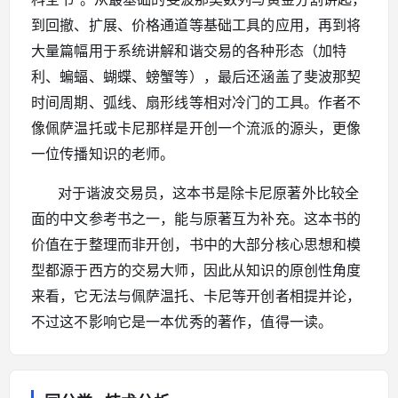
到回撤、扩展、价格通道等基础工具的应用，再到将
大量篇幅用于系统讲解和谐交易的各种形态（加特
利、蝙蝠、蝴蝶、螃蟹等），最后还涵盖了斐波那契
时间周期、弧线、扇形线等相对冷门的工具。作者不
像佩萨温托或卡尼那样是开创一个流派的源头，更像
一位传播知识的老师。
对于谐波交易员，这本书是除卡尼原著外比较全
面的中文参考书之一，能与原著互为补充。这本书的
价值在于整理而非开创，书中的大部分核心思想和模
型都源于西方的交易大师，因此从知识的原创性角度
来看，它无法与佩萨温托、卡尼等开创者相提并论，
不过这不影响它是一本优秀的著作，值得一读。