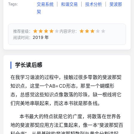
Tags:
交易系统
|
和谐交易
|
技术分析
|
斐波那
契
推荐星级：
内容评分：
2019 年
阅读时间：
学长读后感
在我学习谐波的过程中，接触过很多零散的斐波那契
知识点，这里一个AB=CD形态，那里一个蝴蝶形
态，总感觉这些知识点像散落的珍珠，缺一根线将它
们完美地串联起来，而这本书就是那条线。
本书最大的特点就是它的广度，将散落在世界各
地的斐波那契应用方法汇集起来，像一本“斐波那契百
科全书”。从最基础的斐波那契数列与黄金分割讲起，