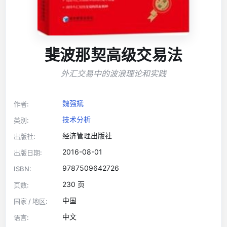
斐波那契高级交易法
外汇交易中的波浪理论和实践
魏强斌
作者:
技术分析
类别:
经济管理出版社
出版社:
2016-08-01
出版日期:
9787509642726
ISBN:
230 页
页数:
中国
国家 / 地区:
中文
语言: