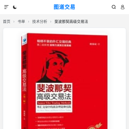
图道交易




首页
›
书单
›
技术分析
›
斐波那契高级交易法