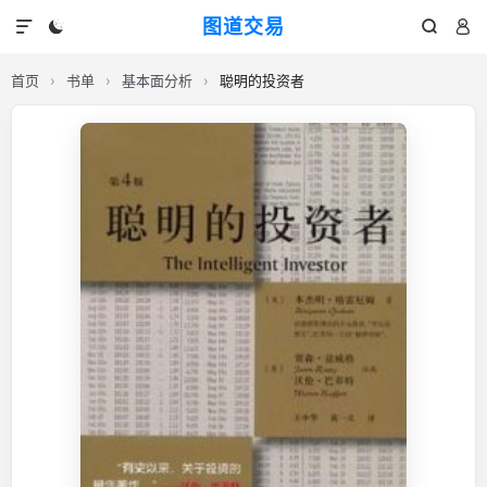
图道交易




首页
›
书单
›
基本面分析
›
聪明的投资者