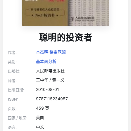
聪明的投资者
本杰明·格雷厄姆
作者:
基本面分析
类别:
人民邮电出版社
出版社:
王中华 / 黄一义
译者:
2010-08-01
出版日期:
9787115234957
ISBN:
459 页
页数:
美国
国家 / 地区:
中文
语言: