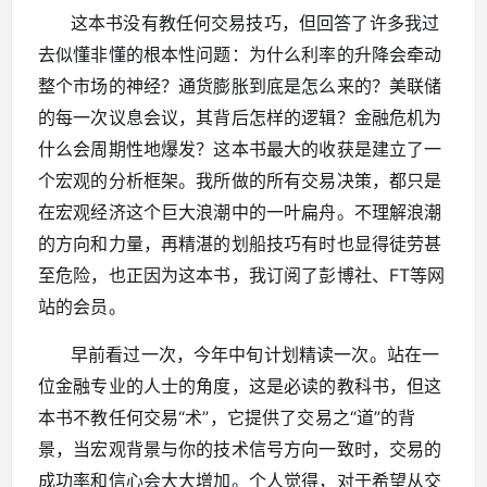
这本书没有教任何交易技巧，但回答了许多我过
去似懂非懂的根本性问题：为什么利率的升降会牵动
整个市场的神经？通货膨胀到底是怎么来的？美联储
的每一次议息会议，其背后怎样的逻辑？金融危机为
什么会周期性地爆发？这本书最大的收获是建立了一
个宏观的分析框架。我所做的所有交易决策，都只是
在宏观经济这个巨大浪潮中的一叶扁舟。不理解浪潮
的方向和力量，再精湛的划船技巧有时也显得徒劳甚
至危险，也正因为这本书，我订阅了彭博社、FT等网
站的会员。
早前看过一次，今年中旬计划精读一次。站在一
位金融专业的人士的角度，这是必读的教科书，但这
本书不教任何交易“术”，它提供了交易之“道”的背
景，当宏观背景与你的技术信号方向一致时，交易的
成功率和信心会大大增加。个人觉得，对于希望从交