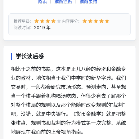
政策
|
金融体系
|
金融市场
推荐星级：
内容评分：
2019 年
阅读时间：
学长读后感
相比于之前的书籍，这本是正儿八经的经济和金融专
业的教材，地位相当于我们中学时的新华字典。我们
交易时，一般都会研究市场形态、预测走向，甚至想
当一个棋手跟着机构喝汤吃肉，但很少有去了解那个
对整个棋局的规则以及那个能随时改变规则的“裁判”
吧，没错，就是中央银行。《货币金融学》就是把整
张棋盘、规则书和裁判的行为模式第一次完整、系统
地展现在我面前的上帝视角指南。