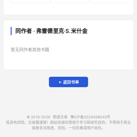
同作者 · 弗雷德里克·S.米什金
暂无同作者其他书籍
← 返回书单
© 2019-2026
图道交易
豫ICP备2024068049号
投资有风险，交易需谨慎！网站资源仅限用于学习和研究目的，不得用于商业
或者非法用途，否则，一切后果请用户自负。