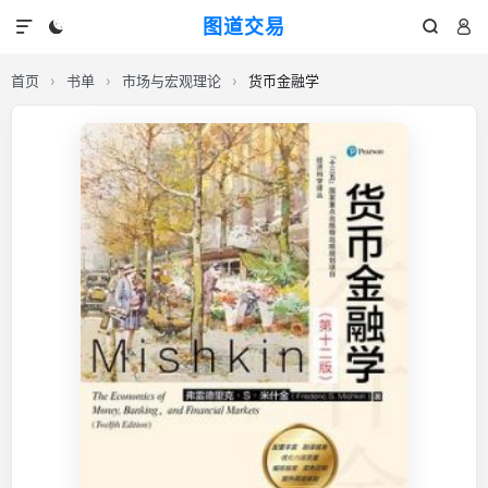
图道交易




首页
›
书单
›
市场与宏观理论
›
货币金融学