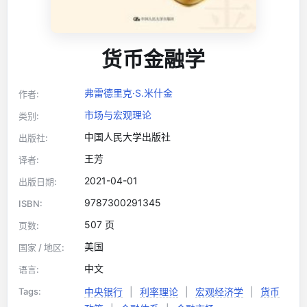
货币金融学
弗雷德里克·S.米什金
作者:
市场与宏观理论
类别:
中国人民大学出版社
出版社:
王芳
译者:
2021-04-01
出版日期:
9787300291345
ISBN:
507 页
页数:
美国
国家 / 地区:
中文
语言:
Tags:
中央银行
|
利率理论
|
宏观经济学
|
货币