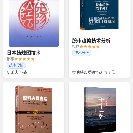
股市趋势技术分析
推荐
日本蜡烛图技术
技术分析
推荐
技术分析
史蒂夫.尼森
罗伯特D.爱德华兹
等 2 位