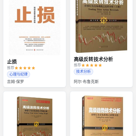
高级反转技术分析
止损
推荐
推荐
技术分析
心理与纪律
吉姆·保罗
阿尔·布鲁克斯