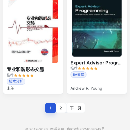
Expert Advisor Programming
推荐
专业和谐形态交易
EA交易
推荐
技术分析
木羊
Andrew R. Young
1
2
下一页
© 2019-2026
图道交易
豫ICP备2024068049号