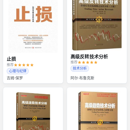
高级反转技术分析
止损
推荐
推荐
技术分析
心理与纪律
吉姆·保罗
阿尔·布鲁克斯