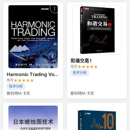
和谐交易1
推荐
技术分析
Harmonic Trading Volume 1
推荐
技术分析
斯科特M.卡尼
斯科特M.卡尼