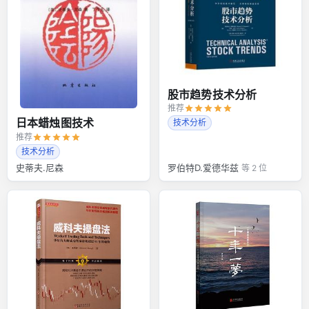
股市趋势技术分析
推荐
日本蜡烛图技术
技术分析
推荐
技术分析
史蒂夫.尼森
罗伯特D.爱德华兹
等 2 位