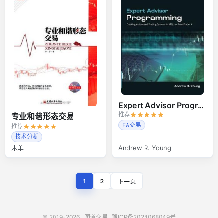
Expert Advisor Programming
推荐
专业和谐形态交易
EA交易
推荐
技术分析
木羊
Andrew R. Young
1
2
下一页
© 2019-2026
图道交易
豫ICP备2024068049号