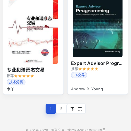
Expert Advisor Programming
推荐
专业和谐形态交易
EA交易
推荐
技术分析
木羊
Andrew R. Young
1
2
下一页
© 2019-2026
图道交易
豫ICP备2024068049号