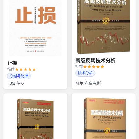
高级反转技术分析
止损
推荐
推荐
技术分析
心理与纪律
吉姆·保罗
阿尔·布鲁克斯