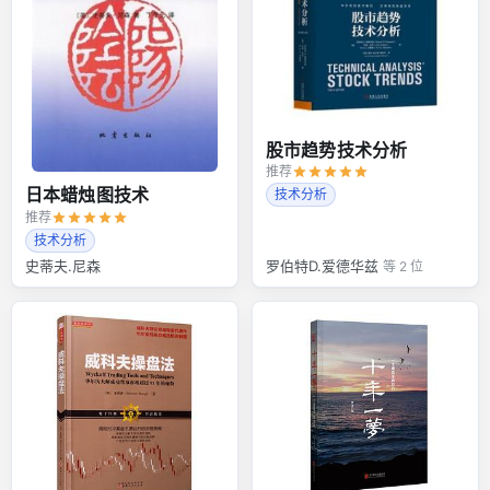
股市趋势技术分析
推荐
日本蜡烛图技术
技术分析
推荐
技术分析
史蒂夫.尼森
罗伯特D.爱德华兹
等 2 位