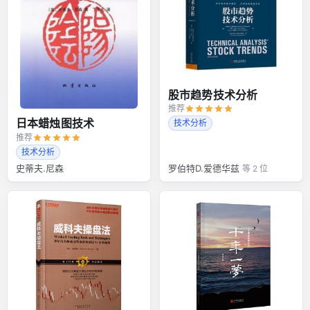
股市趋势技术分析
推荐
日本蜡烛图技术
技术分析
推荐
技术分析
史蒂夫.尼森
罗伯特D.爱德华兹
等 2 位