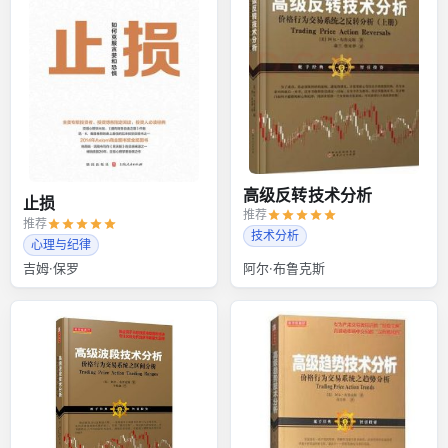
高级反转技术分析
止损
推荐
推荐
技术分析
心理与纪律
吉姆·保罗
阿尔·布鲁克斯