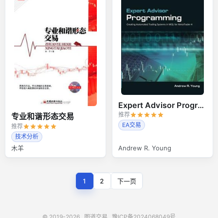
Expert Advisor Programming
推荐
专业和谐形态交易
EA交易
推荐
技术分析
木羊
Andrew R. Young
1
2
下一页
© 2019-2026
图道交易
豫ICP备2024068049号