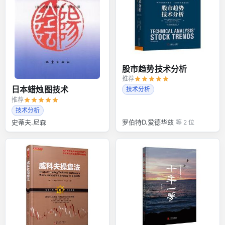
股市趋势技术分析
推荐
日本蜡烛图技术
技术分析
推荐
技术分析
史蒂夫.尼森
罗伯特D.爱德华兹
等 2 位