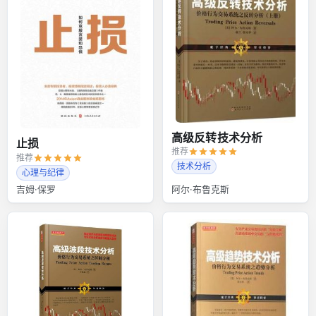
高级反转技术分析
止损
推荐
推荐
技术分析
心理与纪律
吉姆·保罗
阿尔·布鲁克斯