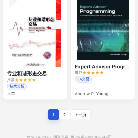
Expert Advisor Programming
推荐
专业和谐形态交易
EA交易
推荐
技术分析
木羊
Andrew R. Young
1
2
下一页
© 2019-2026
图道交易
豫ICP备2024068049号