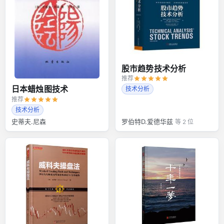
股市趋势技术分析
推荐
日本蜡烛图技术
技术分析
推荐
技术分析
史蒂夫.尼森
罗伯特D.爱德华兹
等 2 位