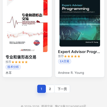
Expert Advisor Programming
推荐
专业和谐形态交易
EA交易
推荐
技术分析
木羊
Andrew R. Young
1
2
下一页
© 2019-2026
图道交易
豫ICP备2024068049号