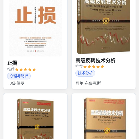
高级反转技术分析
止损
推荐
推荐
技术分析
心理与纪律
吉姆·保罗
阿尔·布鲁克斯