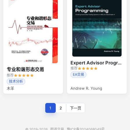
Expert Advisor Programming
推荐
专业和谐形态交易
EA交易
推荐
技术分析
木羊
Andrew R. Young
1
2
下一页
© 2019-2026
图道交易
豫ICP备2024068049号