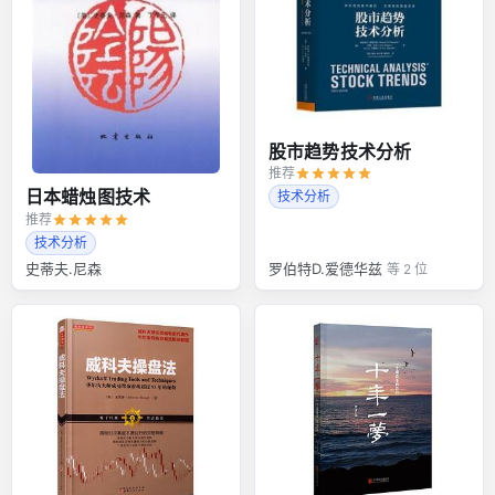
股市趋势技术分析
推荐
日本蜡烛图技术
技术分析
推荐
技术分析
史蒂夫.尼森
罗伯特D.爱德华兹
等 2 位