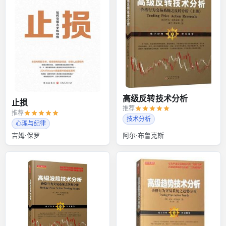
高级反转技术分析
止损
推荐
推荐
技术分析
心理与纪律
吉姆·保罗
阿尔·布鲁克斯