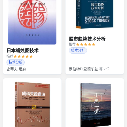
股市趋势技术分析
推荐
日本蜡烛图技术
技术分析
推荐
技术分析
史蒂夫.尼森
罗伯特D.爱德华兹
等 2 位