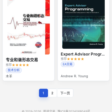
Expert Advisor Programming
推荐
专业和谐形态交易
EA交易
推荐
技术分析
木羊
Andrew R. Young
1
2
下一页
© 2019-2026
图道交易
豫ICP备2024068049号