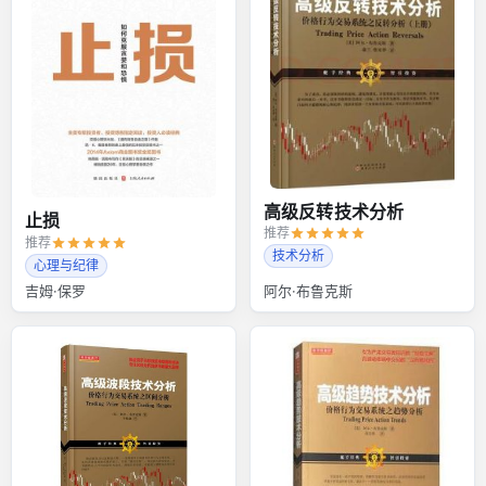
高级反转技术分析
止损
推荐
推荐
技术分析
心理与纪律
吉姆·保罗
阿尔·布鲁克斯