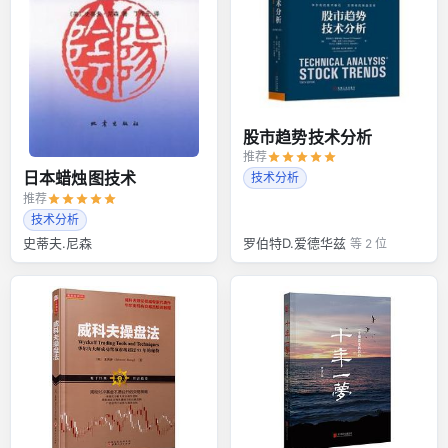
股市趋势技术分析
推荐
日本蜡烛图技术
技术分析
推荐
技术分析
史蒂夫.尼森
罗伯特D.爱德华兹
等 2 位