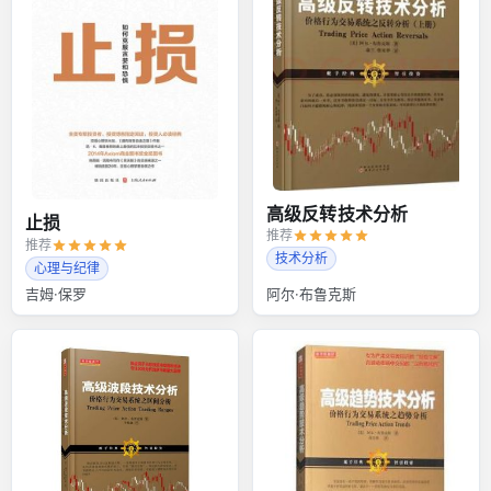
高级反转技术分析
止损
推荐
推荐
技术分析
心理与纪律
吉姆·保罗
阿尔·布鲁克斯