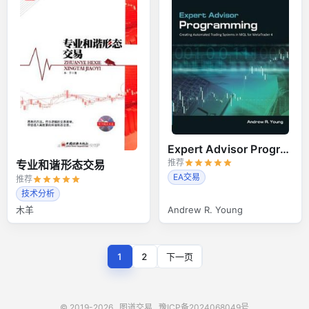
Expert Advisor Programming
推荐
专业和谐形态交易
EA交易
推荐
技术分析
木羊
Andrew R. Young
1
2
下一页
© 2019-2026
图道交易
豫ICP备2024068049号