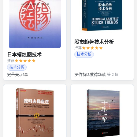
股市趋势技术分析
推荐
日本蜡烛图技术
技术分析
推荐
技术分析
史蒂夫.尼森
罗伯特D.爱德华兹
等 2 位