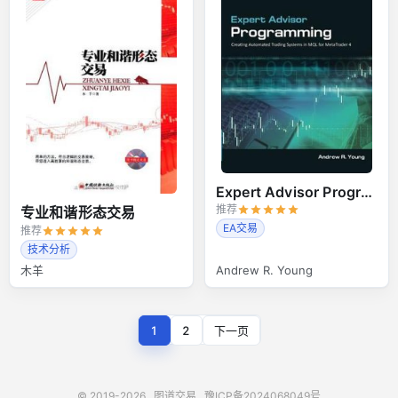
Expert Advisor Programming
推荐
专业和谐形态交易
EA交易
推荐
技术分析
木羊
Andrew R. Young
1
2
下一页
© 2019-2026
图道交易
豫ICP备2024068049号