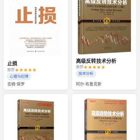
高级反转技术分析
止损
推荐
推荐
技术分析
心理与纪律
吉姆·保罗
阿尔·布鲁克斯