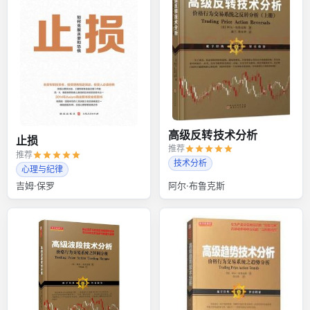
高级反转技术分析
止损
推荐
推荐
技术分析
心理与纪律
吉姆·保罗
阿尔·布鲁克斯