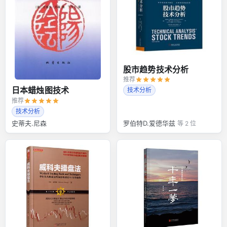
股市趋势技术分析
推荐
日本蜡烛图技术
技术分析
推荐
技术分析
史蒂夫.尼森
罗伯特D.爱德华兹
等 2 位