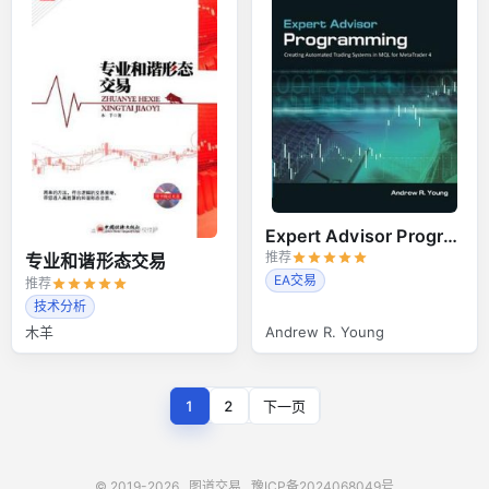
Expert Advisor Programming
推荐
专业和谐形态交易
EA交易
推荐
技术分析
木羊
Andrew R. Young
1
2
下一页
© 2019-2026
图道交易
豫ICP备2024068049号