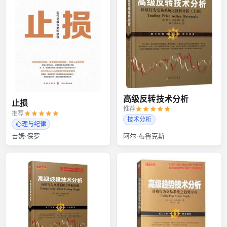
高级反转技术分析
止损
推荐
推荐
技术分析
心理与纪律
吉姆·保罗
阿尔·布鲁克斯