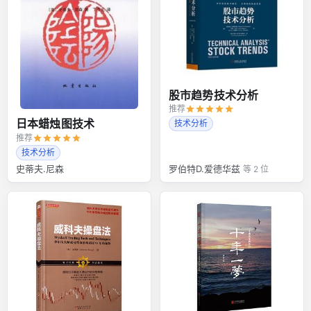
股市趋势技术分析
推荐
日本蜡烛图技术
技术分析
推荐
技术分析
史蒂夫.尼森
罗伯特D.爱德华兹
等 2 位