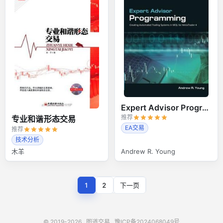
Expert Advisor Programming
推荐
专业和谐形态交易
EA交易
推荐
技术分析
木羊
Andrew R. Young
1
2
下一页
© 2019-2026
图道交易
豫ICP备2024068049号