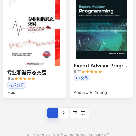
Expert Advisor Programming
推荐
专业和谐形态交易
EA交易
推荐
技术分析
木羊
Andrew R. Young
1
2
下一页
© 2019-2026
图道交易
豫ICP备2024068049号