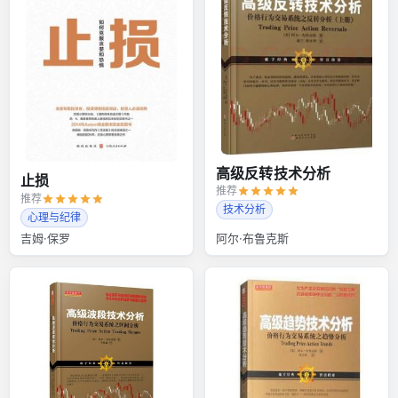
高级反转技术分析
止损
推荐
推荐
技术分析
心理与纪律
吉姆·保罗
阿尔·布鲁克斯