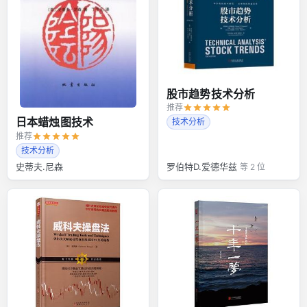
股市趋势技术分析
推荐
日本蜡烛图技术
技术分析
推荐
技术分析
史蒂夫.尼森
罗伯特D.爱德华兹
等 2 位