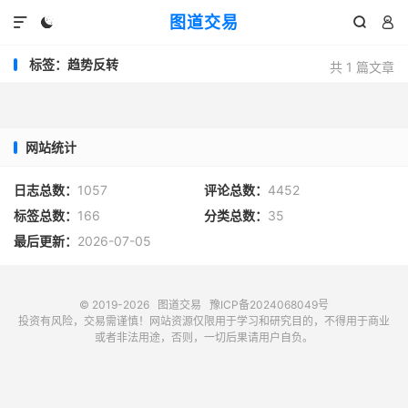
图道交易




标签：趋势反转
共 1 篇文章
网站统计
日志总数：
1057
评论总数：
4452
标签总数：
166
分类总数：
35
最后更新：
2026-07-05
© 2019-2026
图道交易
豫ICP备2024068049号
投资有风险，交易需谨慎！网站资源仅限用于学习和研究目的，不得用于商业
或者非法用途，否则，一切后果请用户自负。