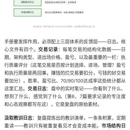
手册要发挥作用，必须配上三层体系的反馈层——日志。核
心文件有四个。
交易记录
：每笔交易的结构化数据——日
期、架构类型、进出场价格、盈亏、以及最重要的一栏：执
行质量评分（这笔交易是否按计划选择、进场、管理？盈亏
和执行质量是两回事，赚钱的烂交易要扣分，亏钱的好交易
要加分）。胜率、盈亏比、70/90/100达成率这些统计都从
这里汇总。
交易日志
：盘中的实时笔记——你看到了什么、
想到了什么、感觉到了什么（第6、7篇要求记录的专注度
和心态观察都写在这），它是复盘的原始素材。
汲取教训日志
：复盘提炼出的教训清单，一条条积累，定期
重读——教训只有被重复看见才会变成本能。
市场结构日