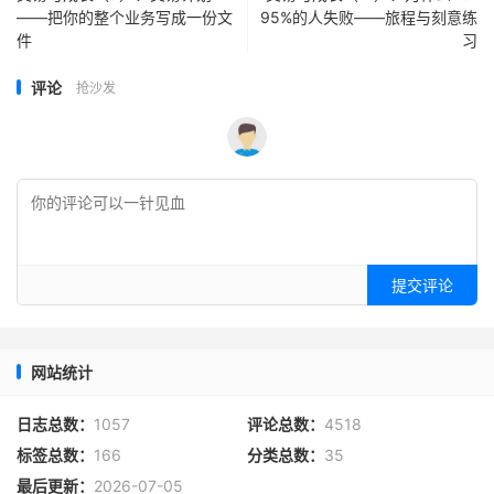
——把你的整个业务写成一份文
95%的人失败——旅程与刻意练
件
习
评论
抢沙发
提交评论
网站统计
日志总数：
1057
评论总数：
4518
标签总数：
166
分类总数：
35
最后更新：
2026-07-05