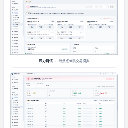
压力测试
· 滑点点差跳交易模拟