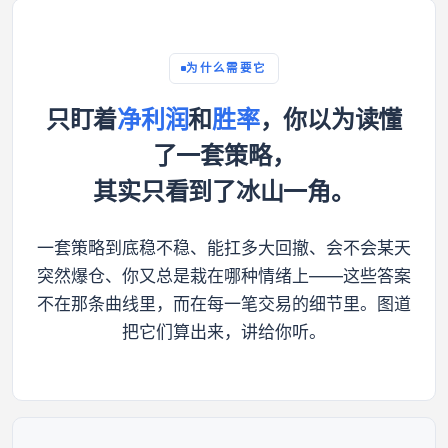
为什么需要它
只盯着
净利润
和
胜率
，你以为读懂
了一套策略，
其实只看到了冰山一角。
一套策略到底稳不稳、能扛多大回撤、会不会某天
突然爆仓、你又总是栽在哪种情绪上——这些答案
不在那条曲线里，而在每一笔交易的细节里。图道
把它们算出来，讲给你听。