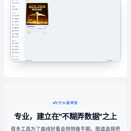
为什么值得信
专业，建立在"不糊弄数据"之上
很多工具为了曲线好看会悄悄做手脚。图道选择把