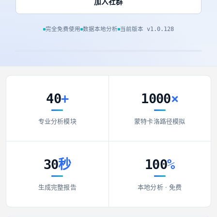
加入社群
完全免费使用
数据本地分析
当前版本 v1.0.128
40
+
1000
×
专业分析模块
蒙特卡洛路径模拟
30
秒
100
%
生成完整报告
本地分析 · 免费