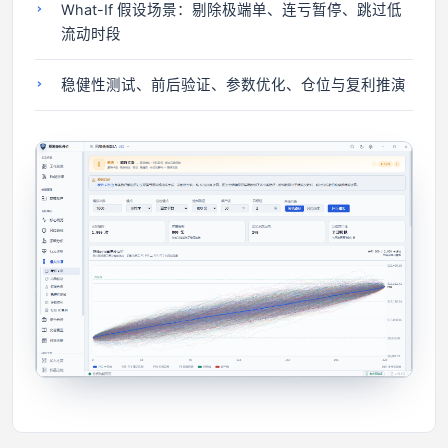
What-If 假设场景：剔除极端单、连亏暂停、跳过低
流动时段
稳健性测试、前后验证、参数优化、仓位与复利推演