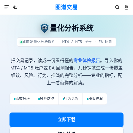
图道交易




量化分析系统
桌面端量化分析软件 · MT4 / MT5 报告 · EA 回测
把交易记录，读成一份看得懂的
专业体检报告
。导入你的
MT4 / MT5 账户或 EA 回测报告，几秒钟就生成一份覆盖
绩效、风险、行为、推演的完整分析——专业的指标，配
上一看就懂的解读。
绩效分析
风险防控
行为诊断
模拟推演
立即下载