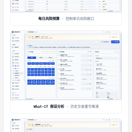
每日风险预算
· 控制单日风险敞口
What-If 假设分析
· 历史交易重写推演