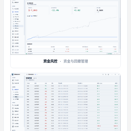
资金风控
· 资金与回撤管理