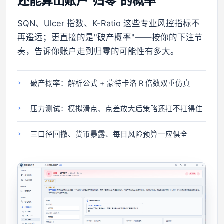
还能算出账户"归零"的概率
SQN、Ulcer 指数、K-Ratio 这些专业风控指标不
再遥远；更直接的是"破产概率"——按你的下注节
奏，告诉你账户走到归零的可能性有多大。
破产概率：解析公式 + 蒙特卡洛 R 倍数双重仿真
压力测试：模拟滑点、点差放大后策略还扛不扛得住
三口径回撤、货币暴露、每日风险预算一应俱全