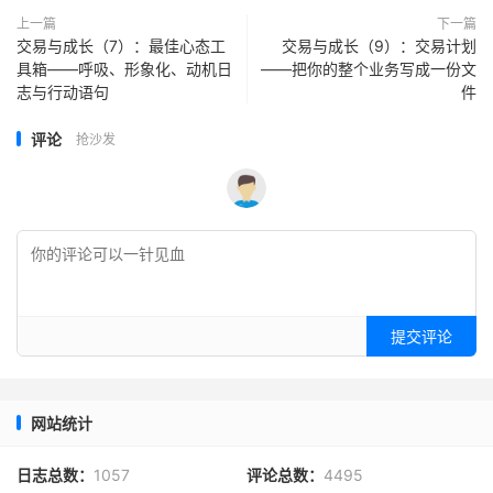
上一篇
下一篇
交易与成长（7）：最佳心态工
交易与成长（9）：交易计划
具箱——呼吸、形象化、动机日
——把你的整个业务写成一份文
志与行动语句
件
评论
抢沙发
提交评论
网站统计
日志总数：
1057
评论总数：
4495