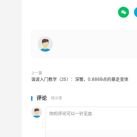

上一篇
谐波入门教学（25）：深蟹，0.886B点的暴走变体
评论
抢沙发