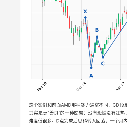
这个案例和前面AMD那种暴力逼空不同，CD段是
其实是更”善良”的一种螃蟹：没有恐慌没有狂热
难度低很多。D点完成后思科转入回落，一个月