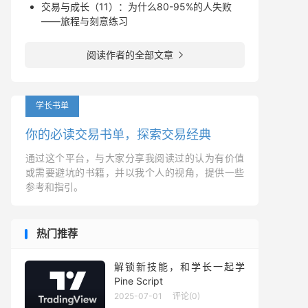
交易与成长（11）：为什么80-95%的人失败
——旅程与刻意练习
阅读作者的全部文章

学长书单
你的必读交易书单，探索交易经典
通过这个平台，与大家分享我阅读过的认为有价值
或需要避坑的书籍，并以我个人的视角，提供一些
参考和指引。
热门推荐
解锁新技能，和学长一起学
Pine Script
2025-07-01
评论(0)