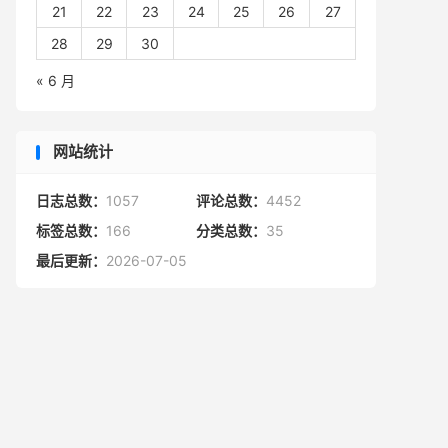
21
22
23
24
25
26
27
28
29
30
« 6 月
网站统计
日志总数：
1057
评论总数：
4452
标签总数：
166
分类总数：
35
最后更新：
2026-07-05