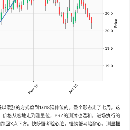
以缓涨的方式磨到1.618延伸位的，整个形态走了七周。这
，价格从容地走到测量位，PRZ的测试也温和，进场执行的
内跌回X点下方。快螃蟹考验心脏，慢螃蟹考验耐心，测量框