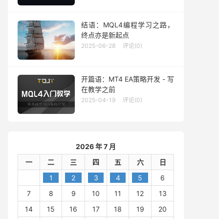
结语：MQL4编程学习之路，
终点亦是新起点
2025-06-28
评论(0)
开篇语：MT4 EA策略开发 - 写
在教学之前
2025-04-19
评论(0)
2026 年 7 月
一
二
三
四
五
六
日
1
2
3
4
5
6
7
8
9
10
11
12
13
14
15
16
17
18
19
20