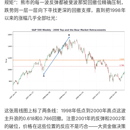
规矩”：熊市的每一波反弹都被斐波那契回撤位精确压制，
跌势则一层一层向下寻找更深的回撤支撑，直到把1998年
以来的涨幅几乎全部吐光：
这张周线图上标了两条线：1998年低点到2000年高点这波
主升浪的0.618和0.786回撤。注意2001年的反弹和2002年
的破位，价格在这些位置的反应不是巧合——大资金做决策