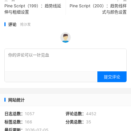
Pine Script（199）：趋势线延
Pine Script（200）：趋势线样
伸与粗细设置
式与颜色设置
评论
抢沙发
提交评论
网站统计
日志总数：
1057
评论总数：
4452
标签总数：
166
分类总数：
35
最后更新：
2026-07-05