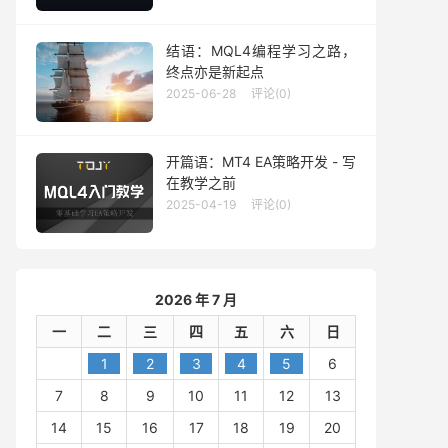
结语：MQL4编程学习之路，
终点亦是新起点
2025-06-28
评论(0)
开篇语：MT4 EA策略开发 - 写
在教学之前
2025-04-19
评论(0)
2026 年 7 月
一
二
三
四
五
六
日
1
2
3
4
5
6
7
8
9
10
11
12
13
14
15
16
17
18
19
20