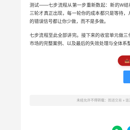
测试——七步流程从第一步重新数起：新的W结
三轮才真正出现，每一轮你的成本都只是等待，
的错误信号都让你少做，而不是多做。
七步流程至此全部讲完。接下来的收官单元做三
市场的完整案例、以及最后的失效处理与全体系
📤
未经允许不得转载：
图道交易
»
谐