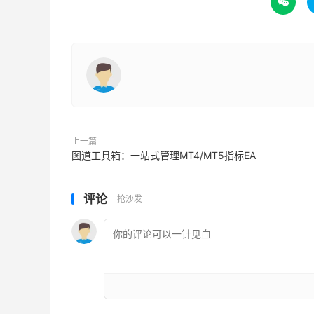

上一篇
图道工具箱：一站式管理MT4/MT5指标EA
评论
抢沙发