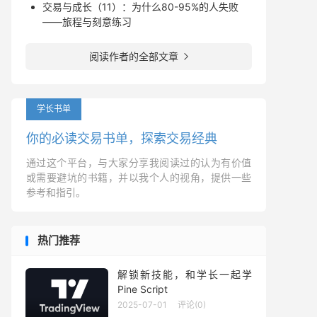
交易与成长（11）：为什么80-95%的人失败
——旅程与刻意练习
阅读作者的全部文章

学长书单
你的必读交易书单，探索交易经典
通过这个平台，与大家分享我阅读过的认为有价值
或需要避坑的书籍，并以我个人的视角，提供一些
参考和指引。
热门推荐
解锁新技能，和学长一起学
Pine Script
2025-07-01
评论(0)