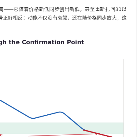
背离——它随着价格新低同步创出新低，甚至重新扎回30以
号正好相反：动能不仅没有衰竭，还在随价格同步放大，这
：