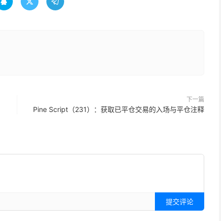



下一篇
Pine Script（231）：获取已平仓交易的入场与平仓注释
提交评论