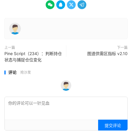




上一篇
下一篇
Pine Script（234）：判断持仓
图道供需区指标 v2.10
状态与捕捉仓位变化
评论
抢沙发
提交评论