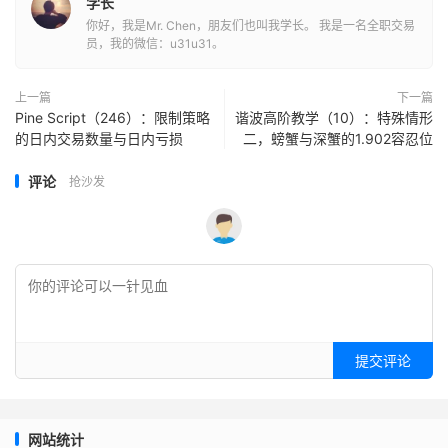
学长
你好，我是Mr. Chen，朋友们也叫我学长。 我是一名全职交易
员，我的微信：u31u31。
上一篇
下一篇
Pine Script（246）：限制策略
谐波高阶教学（10）：特殊情形
的日内交易数量与日内亏损
二，螃蟹与深蟹的1.902容忍位
评论
抢沙发
提交评论
网站统计