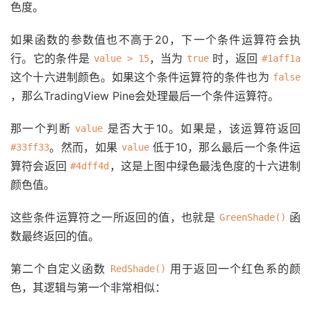
色度。
如果函数的参数值也不高于20，下一个条件运算符会执
行。它的条件是
，当为
时，返回
value > 15
true
#1aff1a
这个十六进制颜色。如果这个条件运算符的条件也为
false
，那么TradingView Pine会处理最后一个条件运算符。
那一个判断
是否大于10。如果是，该运算符返回
value
。然而，如果
低于10，那么最后一个条件运
#33ff33
value
算符会返回
，这是上图中绿色最浅色度的十六进制
#4dff4d
颜色值。
这些条件运算符之一所返回的值，也就是
函
GreenShade()
数最终返回的值。
第二个自定义函数
用于返回一个红色系的颜
RedShade()
色，其逻辑与第一个非常相似：