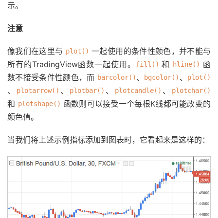
示。
注意
像我们在这里与
一起使用的条件性颜色，并不能与
plot()
所有的TradingView函数一起使用。
和
函
fill()
hline()
数不接受条件性颜色，而
、
、
barcolor()
bgcolor()
plot()
、
、
、
、
plotarrow()
plotbar()
plotcandle()
plotchar()
和
函数则可以接受一个每根K线都可能改变的
plotshape()
颜色值。
当我们将上述示例指标添加到图表时，它看起来是这样的：