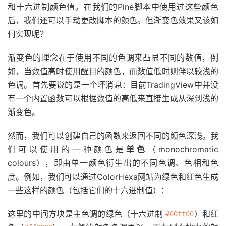
和十六进制颜色值。在我们的Pine脚本中使用过这些颜色
后，我们还可以手动更改脚本的颜色。但渐变色效果又该如
何实现呢？
渐变色的理念在于使用不同的色调来凸显不同的数值，例
如，当数值高时使用醒目的颜色，而数值低时则伴以较浅的
色调。首先要说的是一个坏消息：目前TradingView中并没
有一个内置函数可以根据数值的高低来直接生成从深到浅的
渐变色。
然而，我们可以创建自己的函数来返回不同的颜色深浅。我
们可以使用的一种颜色是
单色
（monochromatic
colours），即由单一颜色衍生出的不同色调、色相和色
度。例如，我们可以通过ColorHexa网站为绿色和红色生成
一些这样的颜色（包括它们的十六进制值）：
这里的中间方块是主色调的绿色（十六进制
）和红
#00ff00