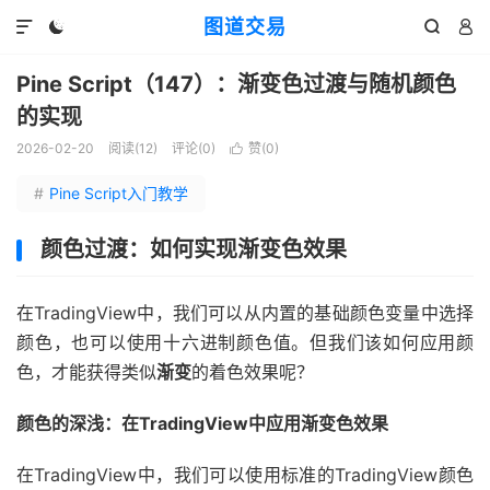
图道交易




Pine Script（147）：渐变色过渡与随机颜色
的实现
2026-02-20
阅读(
12
)
评论(0)
赞(
0
)

#
Pine Script入门教学
颜色过渡：如何实现渐变色效果
在TradingView中，我们可以从内置的基础颜色变量中选择
颜色，也可以使用十六进制颜色值。但我们该如何应用颜
色，才能获得类似
渐变
的着色效果呢？
颜色的深浅：在TradingView中应用渐变色效果
在TradingView中，我们可以使用标准的TradingView颜色