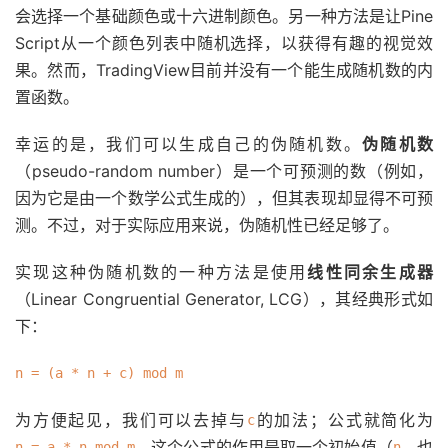
会选择一个基础颜色或十六进制颜色。另一种方法是让Pine
Script从一个颜色列表中随机选择，以获得有趣的视觉效
果。然而，TradingView目前并没有一个能生成随机数的内
置函数。
幸运的是，我们可以生成自己的伪随机数。
伪随机数
（pseudo-random number）是一个可预测的数（例如，
因为它是由一个数学公式生成的），但其表现却显得不可预
测。不过，对于实际应用来说，伪随机性已经足够了。
实现这种伪随机数的一种方法是使用
线性同余生成器
（Linear Congruential Generator, LCG），其经典形式如
下：
n = (a * n + c) mod m
为方便起见，我们可以去掉与
的加法；公式就简化为
c
。这个公式的作用是取一个初始值（
，也
n = a * n mod m
n