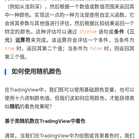
（例如从浅到深），然后根据一个数值或数值范围来返回其
中一种颜色。实现这一点的一种方法是使用自定义函数，它
会将其参数与其他值进行评估，然后根据比较结果返回一个
特定的颜色。这种评估可以通过
语句或
条件（三
if/else
元）运算符
来完成。该运算符会评估一个条件，当条件为
时，返回其第二个值；当条件为
时，则返回其
true
false
第三个值。
如何使用随机颜色
在TradingView中，我们既可以使用基础颜色变量，也可以
使用十六进制颜色值。但我们该如何应用颜色，才能获得类
似
随机
的着色效果呢？
基于类随机数在TradingView中着色
通常，当我们在TradingView中为绘图或背景着色时，我们