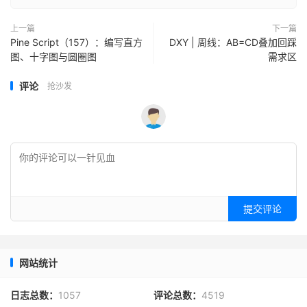
上一篇
下一篇
Pine Script（157）：编写直方
DXY | 周线：AB=CD叠加回踩
图、十字图与圆圈图
需求区
评论
抢沙发
提交评论
网站统计
日志总数：
1057
评论总数：
4519