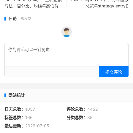
写法 - 百分比、均线与高低价
总览与strategy.entry()
评论
抢沙发
提交评论
网站统计
日志总数：
1057
评论总数：
4452
标签总数：
166
分类总数：
35
最后更新：
2026-07-05