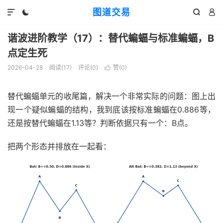
图道交易




谐波进阶教学（17）：替代蝙蝠与标准蝙蝠，B
点定生死
2026-04-28
阅读(
17
)
评论(0)
赞(
0
)

替代蝙蝠单元的收尾篇，解决一个非常实际的问题：图上出
现一个疑似蝙蝠的结构，我到底该按标准蝙蝠在0.886等，
还是按替代蝙蝠在1.13等？判断依据只有一个：B点。
把两个形态并排放在一起看：