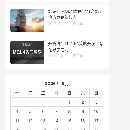
结语：MQL4编程学习之路，
终点亦是新起点
2025-06-28
评论(0)
开篇语：MT4 EA策略开发 - 写
在教学之前
2025-04-19
评论(0)
2026 年 8 月
一
二
三
四
五
六
日
1
2
3
4
5
6
7
8
9
10
11
12
13
14
15
16
17
18
19
20
21
22
23
24