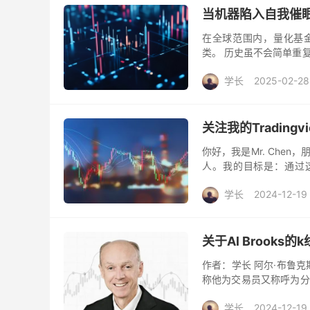
当机器陷入自我催眠
在全球范围内，量化基金
类。 历史虽不会简单重
过去二三十年甚至长达五
学长
2025-02-28
关注我的Tradingv
你好，我是Mr. Che
人。我的目标是：通过
（EA），帮助像你一样渴
学长
2024-12-19
关于Al Brooks的
作者：学长 阿尔·布鲁
称他为交易员又称呼为分
至试图解释所有的市场行
学长
2024-12-19