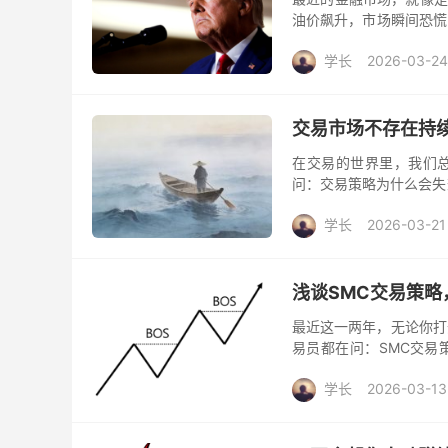
油价飙升，市场瞬间恐慌
推迟对伊朗能源目标的打击
学长
2026-03-24
交易市场不存在持
在交易的世界里，我们
问：交易策略为什么会失
金融市场最残酷的真相是
学长
2026-03-21
浅谈SMC交易策
最近这一两年，无论你打
易员都在问：SMC交易策略
明钱概念。 仿佛全网的交易
学长
2026-03-13