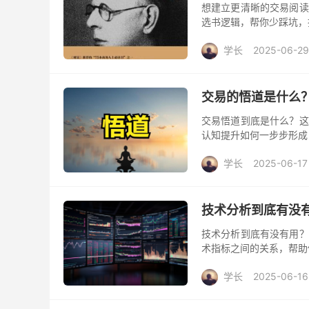
想建立更清晰的交易阅读
选书逻辑，帮你少踩坑，
学长
2025-06-29
交易的悟道是什么
交易悟道到底是什么？这
认知提升如何一步步形成
学长
2025-06-17
技术分析到底有没有
技术分析到底有没有用？
术指标之间的关系，帮助
学长
2025-06-16