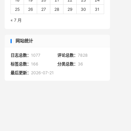
25
26
27
28
29
30
31
« 7 月
网站统计
日志总数：
1077
评论总数：
7828
标签总数：
166
分类总数：
36
最后更新：
2026-07-21