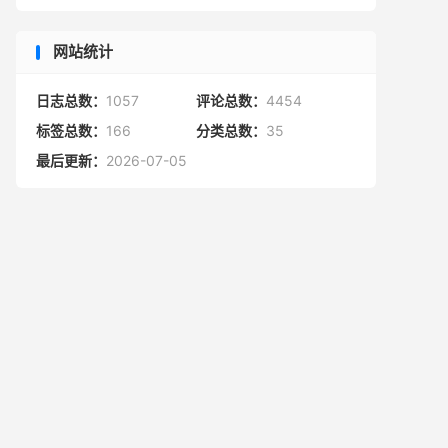
网站统计
日志总数：
1057
评论总数：
4454
标签总数：
166
分类总数：
35
最后更新：
2026-07-05