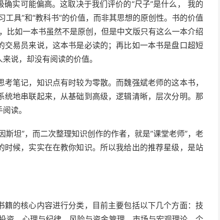
确实可能偏高。这取决于我们评价的“尺子”是什么， 我的
习工具”和“教科书”的价值，而非其思想的原创性。书的价值
高”，比如一本书虽然不是原创，但是中文版只有这么一本介绍
的交易员来说，这本书是必读的；再比如一本书是盘口超短
人来说，却没有阅读的价值。
思考笔记，知识点有时较为零散。而魏强斌老师的这本书，
系统地串联起来，从基础到高级，逻辑清晰，层次分明。那
手阅读。
因斯坦”，而二次整理知识创作的作者，就是”课堂老师”，老
的时候，实实在在教你知识。所以我给出的推荐星级，是站
书籍的核心内容进行分类，目前主要包括以下几个方面：技
价值投资、心理与纪律、风险与资金管理、市场与宏观理论、个