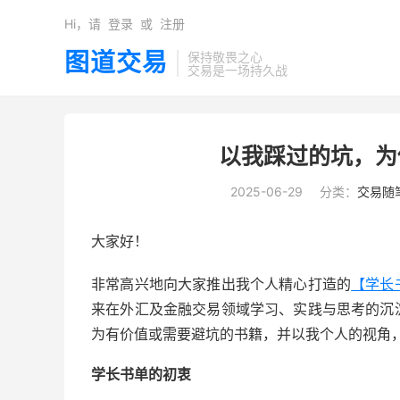
Hi，请
登录
或
注册
图道交易
保持敬畏之心
交易是一场持久战
以我踩过的坑，为
2025-06-29
分类：
交易随
大家好！
非常高兴地向大家推出我个人精心打造的
【学长
来在外汇及金融交易领域学习、实践与思考的沉
为有价值或需要避坑的书籍，并以我个人的视角
学长书单的初衷