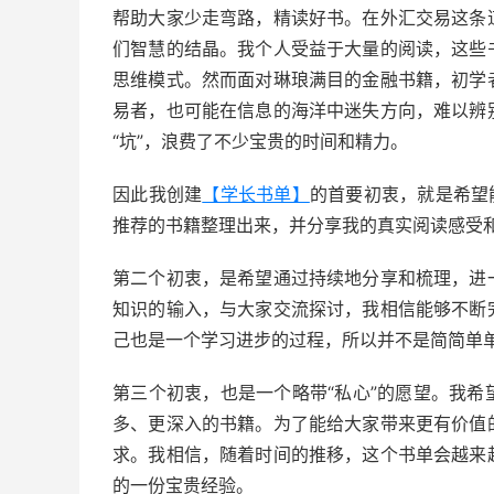
帮助大家少走弯路，精读好书。在外汇交易这条
们智慧的结晶。我个人受益于大量的阅读，这些
思维模式。然而面对琳琅满目的金融书籍，初学
易者，也可能在信息的海洋中迷失方向，难以辨
“坑”，浪费了不少宝贵的时间和精力。
因此我创建
【学长书单】
的首要初衷，就是希望
推荐的书籍整理出来，并分享我的真实阅读感受
第二个初衷，是希望通过持续地分享和梳理，进
知识的输入，与大家交流探讨，我相信能够不断
己也是一个学习进步的过程，所以并不是简简单单
第三个初衷，也是一个略带“私心”的愿望。我
多、更深入的书籍。为了能给大家带来更有价值
求。我相信，随着时间的推移，这个书单会越来
的一份宝贵经验。