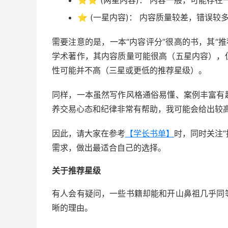
⭐⭐
(两星内容)： 内容一般，可能存
⭐
(一星内容)： 内容质量较差，错误较
需要注意的是，一本“内容评分”很高的书，其“
学术著作，其内容质量可能很高（五星内容），
性可能并不高（三星或更低的推荐星级）。
同样，一本虽然写作风格通俗易懂、案例丰富有
养交易心态和纪律非常有帮助，我可能会给出较
因此，请大家在参考
【学长书单】
时，同时关注“
需求，做出最适合自己的选择。
关于推荐星级
有人会有疑问，一些书籍却能和开山鼻祖几乎同
晰的理由。