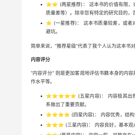
⭐⭐
(两星推荐)： 这本书的价值有限
质量差等）。除非您有特定的研究目的，
⭐
(一星推荐)： 这本书质量较差，或
避坑。
简单来说，“推荐星级”代表了我个人认为这本书
内容评分
“内容评分” 则是更加客观地评估书籍本身的内
作水平等。
⭐⭐⭐⭐⭐
(五星内容)： 内容极其
系做出了重要贡献。
⭐⭐⭐⭐
(四星内容)： 内容优秀，结
⭐⭐⭐
(三星内容)： 内容良好，基本