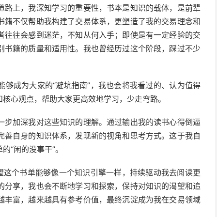
道路上，我深知学习的重要性，书本是知识的载体，是前辈
书籍不仅帮助我构建了交易体系，更塑造了我的交易理念和
者往往会感到迷茫，不知从何入手；即使是有一定经验的交
别书籍的质量和适用性。我也曾经历过这个阶段，踩过不少
能够成为大家的“避坑指南”，我也会将我看过的、认为值得
和核心观点，帮助大家更高效地学习，少走弯路。
一步加深我对这些知识的理解。通过输出我的读书心得倒逼
完善自身的知识体系，发现新的视角和思考方式。这于我自
的“闲的没事干”。
希望这个书单能够像一个知识引擎一样，持续驱动我去阅读更
的分享，我也会不断地学习和探索，保持对知识的渴望和追
越丰富，越来越具有参考价值，最终沉淀成为我在交易领域