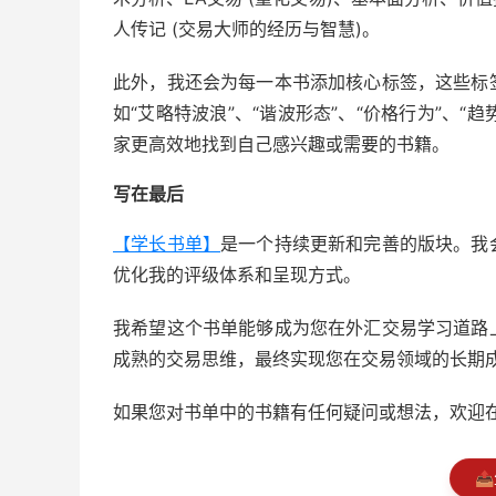
人传记 (交易大师的经历与智慧)。
此外，我还会为每一本书添加核心标签，这些标
如“艾略特波浪”、“谐波形态”、“价格行为”、“
家更高效地找到自己感兴趣或需要的书籍。
写在最后
【学长书单】
是一个持续更新和完善的版块。我
优化我的评级体系和呈现方式。
我希望这个书单能够成为您在外汇交易学习道路
成熟的交易思维，最终实现您在交易领域的长期
如果您对书单中的书籍有任何疑问或想法，欢迎
📤