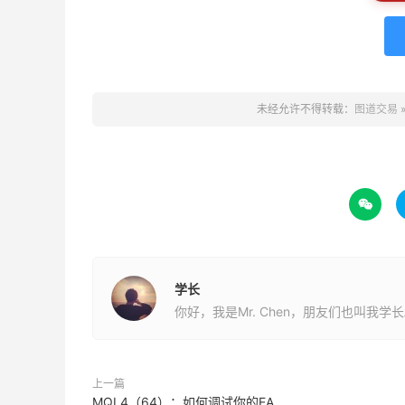
未经允许不得转载：
图道交易

学长
你好，我是Mr. Chen，朋友们也叫我学
上一篇
MQL4（64）：如何调试你的EA