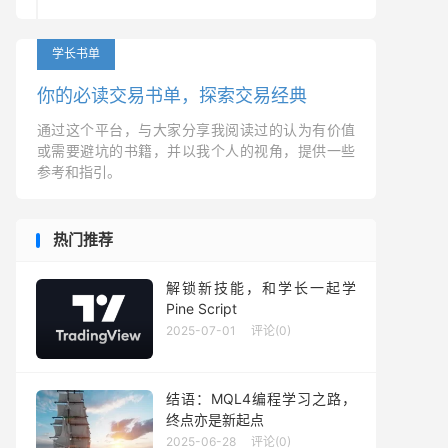
学长书单
你的必读交易书单，探索交易经典
通过这个平台，与大家分享我阅读过的认为有价值
或需要避坑的书籍，并以我个人的视角，提供一些
参考和指引。
热门推荐
解锁新技能，和学长一起学
Pine Script
2025-07-01
评论(0)
结语：MQL4编程学习之路，
终点亦是新起点
2025-06-28
评论(0)