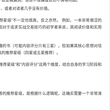
在一些逻辑漏洞、信息不准确或表达不清等问题。
多，或者对读者几乎没有价值。
推荐星级”不一定也很高，反之亦然。 例如，一本非常艰涩的
但对于追求实战交易技巧的初学者来说，其阅读价值和实用
趣的书（可能内容评分只有三星），但如果其核心思想对培
高的推荐星级（四星或五星推荐）。
推荐星级”和“内容评分”这两个维度，结合自身的学习阶段和
等的推荐星级，是根据什么逻辑呢，这确实需要一个非常清