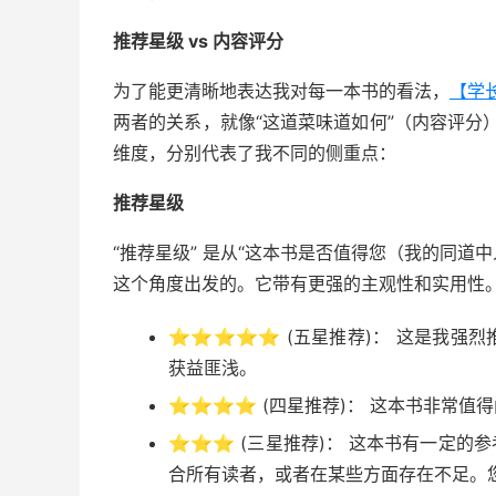
推荐星级 vs 内容评分
为了能更清晰地表达我对每一本书的看法，
【学
两者的关系，就像“这道菜味道如何”（内容评分）
维度，分别代表了我不同的侧重点：
推荐星级
“推荐星级” 是从“这本书是否值得您（我的同道
这个角度出发的。它带有更强的主观性和实用性
⭐⭐⭐⭐⭐
(五星推荐)： 这是我强
获益匪浅。
⭐⭐⭐⭐
(四星推荐)： 这本书非常值
⭐⭐⭐
(三星推荐)： 这本书有一定的
合所有读者，或者在某些方面存在不足。