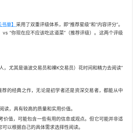
长书单】
采用了双重评级体系，即“推荐星级”和“内容评分”。
 vs “你现在应不应该吃这道菜”（推荐评级）。这两个评级
中人，尤其是谐波交易员和裸K交易员）花时间和精力去阅读”
。
烈推荐的经典之作，无论是初学者还是资深交易者，都能从中
得阅读，具有较高的质量和实用价值。
参考价值，可能包含一些有用的信息或观点。但它可能并非适
您可以根据自己的具体需求选择性阅读。