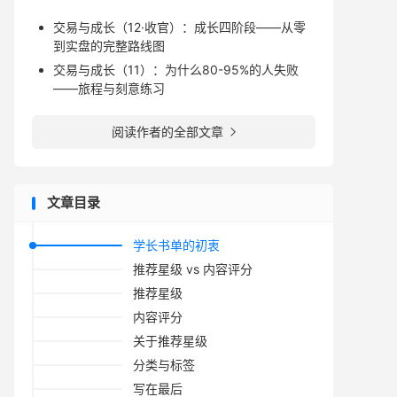
交易与成长（12·收官）：成长四阶段——从零
到实盘的完整路线图
交易与成长（11）：为什么80-95%的人失败
——旅程与刻意练习
阅读作者的全部文章

文章目录
学长书单的初衷
推荐星级 vs 内容评分
推荐星级
内容评分
关于推荐星级
分类与标签
写在最后