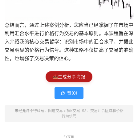
总结而言，通过上述案例分析，您应当已经掌握了在市场中
利用汇合水平进行价格行为交易的基本原则。本课程旨在深
入介绍我的核心交易哲学：识别市场中的汇合水平，并据此
交易明显的价格行为信号。这种策略不仅提高了交易的准确
性，也增强了交易决策的信心。
📤
生成分享海报
赞(
0
)

未经允许不得转载：
图道交易
»
裸K交易153：交易汇合区域和价格
行为信号
分享到