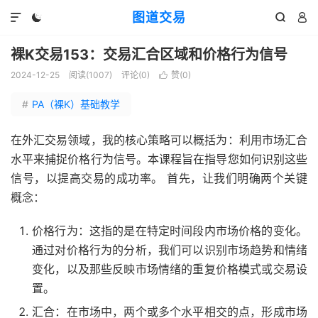
图道交易




裸K交易153：交易汇合区域和价格行为信号
2024-12-25
阅读(
1007
)
评论(0)
赞(
0
)

#
PA（裸K）基础教学
在外汇交易领域，我的核心策略可以概括为：利用市场汇合
水平来捕捉价格行为信号。本课程旨在指导您如何识别这些
信号，以提高交易的成功率。 首先，让我们明确两个关键
概念：
价格行为：这指的是在特定时间段内市场价格的变化。
通过对价格行为的分析，我们可以识别市场趋势和情绪
变化，以及那些反映市场情绪的重复价格模式或交易设
置。
汇合：在市场中，两个或多个水平相交的点，形成市场