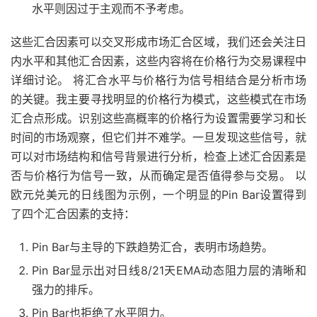
水平则因过于主观而不予考虑。
这些汇合因素可以交叉形成市场汇合区域，我们还会关注日
内水平和其他汇合因素，这些内容将在价格行为交易课程中
详细讨论。 将汇合水平与价格行为信号相结合是分析市场
的关键。我主要寻找明显的价格行为模式，这些模式在市场
汇合点形成。识别这些高概率的价格行为设置需要学习和长
时间的市场观察，但它们并不难学。一旦发现这些信号，就
可以对市场结构和信号背景进行分析，检查上述汇合因素是
否与价格行为信号一致，从而确定是否值得参与交易。 以
欧元兑美元的日线图为示例，一个明显的Pin Bar设置得到
了四个汇合因素的支持：
Pin Bar与主导的下跌趋势汇合，表明市场趋势。
Pin Bar显示出对日线8/21天EMA动态阻力层的清晰和
强力的排斥。
Pin Bar也拒绝了水平阻力。