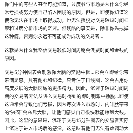
你们中的有些人甚至可能知道，过度参与市场是为什么你经
常亏损或努力使自己陷入困境的原因。但是，即使你知道这
使你无法在市场上取得成功，也无法摆脱对交易较短时间框
架和过度分析市场的沉迷。但残酷的事实是，除非你先戒掉
这种瘾，否则你永远不可能成为成功的交易者…
这就是为什么我坚信交易较低时间周期会浪费时间和金钱的
原因。
交易5分钟图表会刺激你大脑的奖励中枢…它会立即给你带
来满足感。具有耐心和纪律，只专注于日线图，这会占用你
高度发展的大脑区域的更多精力。因此，沉迷于较短时间周
期的交易者无法从进入交易时得到的即时刺激中挣脱…即使
这通常会导致他们亏损，因为每次进入市场时，内啡肽带来
的“兴奋”会充斥大脑，让他们感觉自己很快就能赚到大钱。
因此，这里的意思是，沉迷于交易15分钟图表的交易者实际
上沉迷于进入市场后的感觉，这意味着他们无法有效调动大