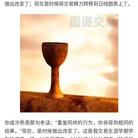
做出改变了；现在是时候将交易精力转移到日线图表上了。
你或许熟悉那句老话：“重复同样的行为，你将得到相同的
结果。”现在，是时候做出改变了。这是我交易生涯早期学