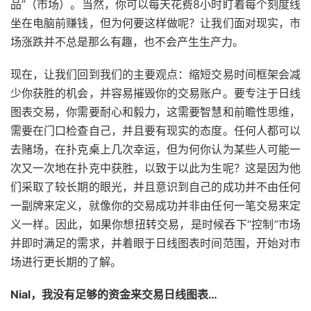
品”（市场）。当然，你可以每天花费8小时盯着每个刻度线
坐在电脑前赚钱，但为何要这样做呢？让我们面对现实，市
场涨跌并不总是那么有趣，也不会产生生产力。
现在，让我们回到我们的主要观点：缩短交易时间框架会减
少你获胜的机会，并容易摧毁你的交易账户。要专注于日线
图表交易，你需要耐心和毅力，这需要智慧和前瞻性思维，
需要在门口检查自己，并且要有现实的态度。任何人都可以
去赌场，在扑克桌上几次幸运，但为何你认为某些人可能一
次又一次地在扑克中获胜，以致于以此为生呢？这是因为他
们采取了较长期的眼光，并且意识到自己的成功并不由任何
一副牌来定义，就像你的交易成功并非由任何一笔交易来定
义一样。因此，如果你想扭转交易，是时候吞下“控制”市场
并即时满足的需求，并着眼于日线图表时间范围，开始对市
场进行更长期的了解。
Nial
，我没有足够的资金来交易日线图表
…