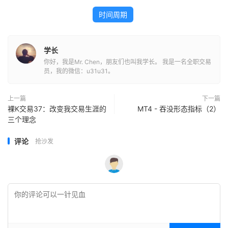
时间周期
学长
你好，我是Mr. Chen，朋友们也叫我学长。 我是一名全职交易
员，我的微信：u31u31。
上一篇
下一篇
裸K交易37：改变我交易生涯的
MT4 - 吞没形态指标（2）
三个理念
评论
抢沙发