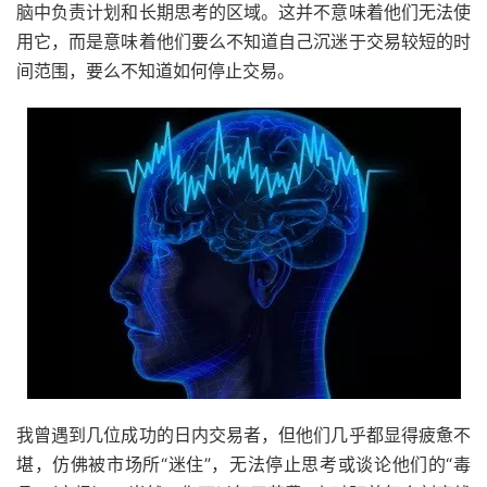
脑中负责计划和长期思考的区域。这并不意味着他们无法使
用它，而是意味着他们要么不知道自己沉迷于交易较短的时
间范围，要么不知道如何停止交易。
我曾遇到几位成功的日内交易者，但他们几乎都显得疲惫不
堪，仿佛被市场所“迷住”，无法停止思考或谈论他们的“毒