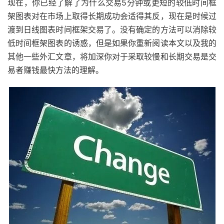
现在，你已经了解了为什么交易5分钟或更短的较低时间框
架图表对在市场上取得长期成功会适得其反，现在是时候过
渡到日线图表时间框架交易了。没有确定的方法可以消除较
低时间框架图表的诱惑，但是如果你重新阅读本文以及我的
其他一些外汇文章，将加深你对于采取较慢和长期交易是交
易者赚钱最快方法的理解。