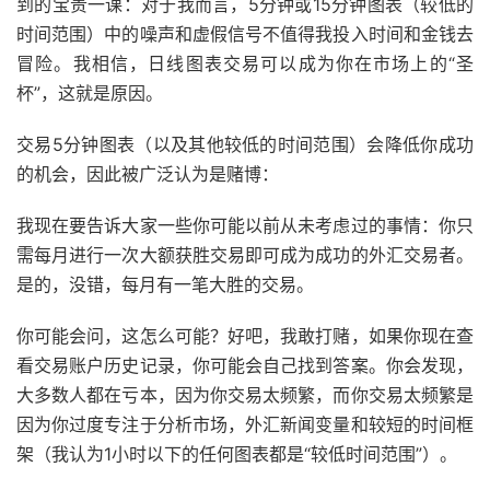
到的宝贵一课：对于我而言，5分钟或15分钟图表（较低的
时间范围）中的噪声和虚假信号不值得我投入时间和金钱去
冒险。我相信，日线图表交易可以成为你在市场上的“圣
杯”，这就是原因。
交易5分钟图表（以及其他较低的时间范围）会降低你成功
的机会，因此被广泛认为是赌博：
我现在要告诉大家一些你可能以前从未考虑过的事情：你只
需每月进行一次大额获胜交易即可成为成功的外汇交易者。
是的，没错，每月有一笔大胜的交易。
你可能会问，这怎么可能？好吧，我敢打赌，如果你现在查
看交易账户历史记录，你可能会自己找到答案。你会发现，
大多数人都在亏本，因为你交易太频繁，而你交易太频繁是
因为你过度专注于分析市场，外汇新闻变量和较短的时间框
架（我认为1小时以下的任何图表都是“较低时间范围”）。