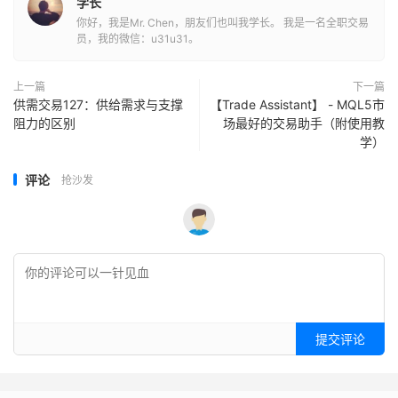
学长
你好，我是Mr. Chen，朋友们也叫我学长。 我是一名全职交易
员，我的微信：u31u31。
上一篇
下一篇
供需交易127：供给需求与支撑
【Trade Assistant】 - MQL5市
阻力的区别
场最好的交易助手（附使用教
学）
评论
抢沙发
提交评论