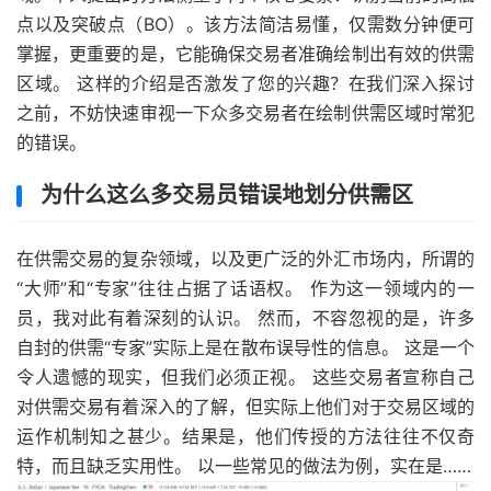
点以及突破点（BO）。该方法简洁易懂，仅需数分钟便可
掌握，更重要的是，它能确保交易者准确绘制出有效的供需
区域。 这样的介绍是否激发了您的兴趣？在我们深入探讨
之前，不妨快速审视一下众多交易者在绘制供需区域时常犯
的错误。
为什么这么多交易员错误地划分供需区
在供需交易的复杂领域，以及更广泛的外汇市场内，所谓的
“大师”和“专家”往往占据了话语权。 作为这一领域内的一
员，我对此有着深刻的认识。 然而，不容忽视的是，许多
自封的供需“专家”实际上是在散布误导性的信息。 这是一个
令人遗憾的现实，但我们必须正视。 这些交易者宣称自己
对供需交易有着深入的了解，但实际上他们对于交易区域的
运作机制知之甚少。结果是，他们传授的方法往往不仅奇
特，而且缺乏实用性。 以一些常见的做法为例，实在是……