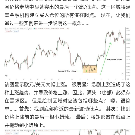
围价格走势中显著突出的最后一个高/低点。这一区域将涵
盖金融机构建立买入仓位的所有潜在起点。 现在，让我们
通过一些实例来进一步说明这一概念……
该图显示欧元/美元大幅上涨。
很明显：
急剧上涨造成了这
种上涨趋势，并导致价格上涨。因此，源头（底部）必须存
在需求区。 但是绘制区域时应该包括哪些点？ 嗯，很简
单……
首先：
找到底部附近的最新波动低点。
其次：
找到
价格上涨前的最后一根小蜡烛。
最后：
将矩形放在低点上
并拖动到小蜡烛上。