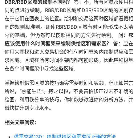
DBR/RBD区域的绘制不同吗？
答：不，所有区域都使用相
同的点进行绘制。RBR/DBD区域和DBR/RBD区域的区别仅
在于它们在图表上的位置。绘制和交易这两种区域都遵循相
同的规则和准则。即使RBR/DBD区域有时可能形成不太清
晰的基础，但仍然可以按照相同的方法进行绘制。
问：您
应该使用什么时间框架来绘制供给区和需求区？
答：应在
你用来寻找和进入交易机会的任何时间框架内绘制供应和需
求区域。区域在所有时间框架内都可能形成，因此应积极地
在各个时间框架中寻找这些区域。
掌握绘制供需区域的技巧确实需要时间和实践，但正如常言
所说，“熟能生巧”。持之以恒，不要害怕修正过去不准确的
绘图。利用我分享的技巧，你将能够改进你的分析方法，并
很快提升到专业水平。
相关文章阅读：
供需交易130：绘制供给区和需求区正确的方法