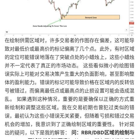
在绘制供需区域时，许多交易者的作图存在偏差，这可能导
致对最低价或最高价的标记偏离了几个点。此外，有时区域
的定位可能错误地落在了突破点处的小蜡烛上，这些小蜡烛
并不一定代表了真正的市场动态。 这些看似微小的绘图错
误实际上可能对交易决策产生重大的负面影响，甚至影响整
体的盈利能力。错误的标记可能导致价格在区域内的反转信
号被错过，而偏离最低点或最高点的止损设置可能会造成混
乱。 如果遇到这种情况，重要的是要确保以正确的方式重
新绘制和调整这些区域。我在交易初期也曾犯过类似的错
误，最初认为这些小错误无关紧要，但随着亏损和错过交易
机会的增加，我意识到了正确绘制区域的重要性。 针对提
出的疑问，以下是我的解答：
问：RBR/DBD区域的绘制与