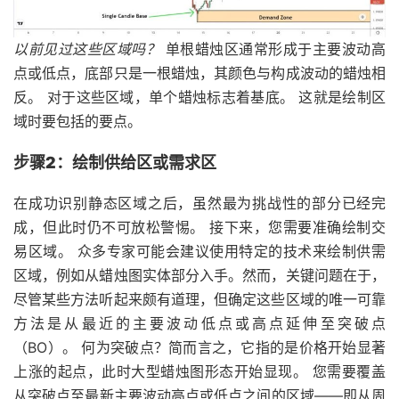
以前见过这些区域吗？
单根蜡烛区通常形成于主要波动高
点或低点，底部只是一根蜡烛，其颜色与构成波动的蜡烛相
反。 对于这些区域，单个蜡烛标志着基底。 这就是绘制区
域时要包括的要点。
步骤2：绘制供给区或需求区
在成功识别静态区域之后，虽然最为挑战性的部分已经完
成，但此时仍不可放松警惕。 接下来，您需要准确绘制交
易区域。 众多专家可能会建议使用特定的技术来绘制供需
区域，例如从蜡烛图实体部分入手。然而，关键问题在于，
尽管某些方法听起来颇有道理，但确定这些区域的唯一可靠
方法是从最近的主要波动低点或高点延伸至突破点
（BO）。 何为突破点？简而言之，它指的是价格开始显著
上涨的起点，此时大型蜡烛图形态开始显现。 您需要覆盖
从突破点至最新主要波动高点或低点之间的区域——即从周