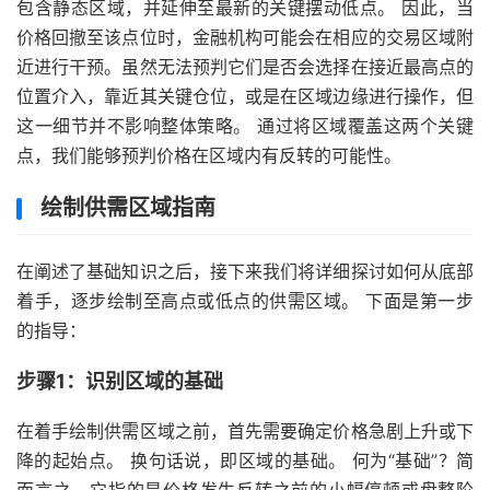
包含静态区域，并延伸至最新的关键摆动低点。 因此，当
价格回撤至该点位时，金融机构可能会在相应的交易区域附
近进行干预。虽然无法预判它们是否会选择在接近最高点的
位置介入，靠近其关键仓位，或是在区域边缘进行操作，但
这一细节并不影响整体策略。 通过将区域覆盖这两个关键
点，我们能够预判价格在区域内有反转的可能性。
绘制供需区域指南
在阐述了基础知识之后，接下来我们将详细探讨如何从底部
着手，逐步绘制至高点或低点的供需区域。 下面是第一步
的指导：
步骤1：识别区域的基础
在着手绘制供需区域之前，首先需要确定价格急剧上升或下
降的起始点。 换句话说，即区域的基础。 何为“基础”？简