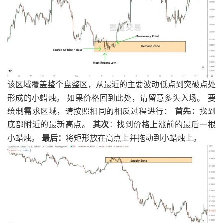
该区域覆盖整个盘整区，从最近的主要波动低点到突破点处
形成的小蜡烛。 如果价格回到此处，请留意多头入场。 要
绘制需求区域，请按照相同的相反过程进行：
首先：
找到
底部附近的最新高点。
其次：
找到价格上涨前的最后一根
小蜡烛。
最后：
将矩形放在高点上并拖动到小蜡烛上。