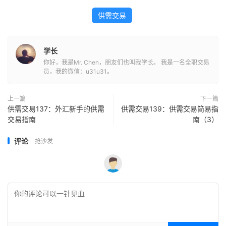
供需交易
学长
你好，我是Mr. Chen，朋友们也叫我学长。 我是一名全职交易
员，我的微信：u31u31。
上一篇
下一篇
供需交易137：外汇新手的供需
供需交易139：供需交易简易指
交易指南
南（3）
评论
抢沙发