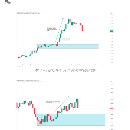
高。
图 7 – USDJPY H4“强势突破盘整”