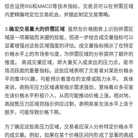
综合运用RSI和MACD等技术指标，交易员可以在供需区域
内更精确地定位交易机会，并据此制定交易策略。
3.
确定交易量大的供需区域
虽然在价格图表上识别供需区
域是一项基础而关键的技能，但进一步结合成交量指标可以
显著增强对这些区域强度的评估。成交量指标揭示了在特定
价格水平上的市场参与度，为供需区域的分析提供了额外的
维度。 高成交量区域，即大量买入或卖出的压力点，是市
场活跃度的重要指标。这些区域表明了交易者对某些价格水
平的集中兴趣，可能预示着潜在的支撑或阻力水平。 具体
来说，高购买压力区域通常指示需求强劲，意味着众多买家
在该价格水平积极介入，从而可能推动价格上涨。相对地，
高抛售压力区域则指示供应过剩，表明卖家在该水平上急于
脱手，可能导致价格下跌。
为了确定这些高压力区域，交易者应深入分析特定价格水平
的成交量。例如，如果在某个价格区间内形成了显著的高成