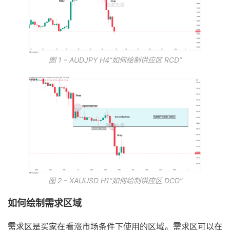
图 1 – AUDJPY H4“如何绘制供应区 RCD”
图 2 – XAUUSD H1“如何绘制供应区 DCD”
如何绘制需求区域
需求区是买家在看涨市场条件下使用的区域。需求区可以在