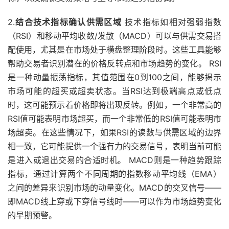
2.
结合技术指标确认供需区域
技术指标如相对强弱指数
（RSI）和移动平均收敛/发散（MACD）可以与供需交易搭
配使用，尤其是在市场处于横盘整理阶段时。这些工具能够
帮助交易者识别潜在的价格反转点和市场趋势的变化。 RSI
是一种动量振荡指标，其值范围在0到100之间，能够揭示
市场可能的超买或超卖状态。当RSI达到极端高点或低点
时，这可能预示着价格即将出现反转。例如，一个非常高的
RSI值可能表明市场超买，而一个非常低的RSI值可能表明市
场超卖。在这些情况下，如果RSI的读数与供需区域的边界
相一致，它可能提供一个强有力的交易信号，表明当前可能
是进入或退出交易的合适时机。 MACD则是一种趋势跟踪
指标，通过计算两个不同周期的指数移动平均线（EMA）
之间的差异来识别市场的动量变化。MACD的交叉信号——
即MACD线上穿或下穿信号线时——可以作为市场趋势变化
的早期预警。