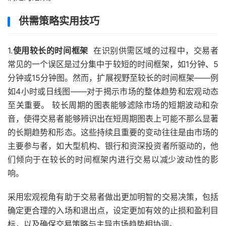
供需策略实用技巧
1.
使用较长的时间框架
在识别供需区域的过程中，交易者
常见的一个误区是过分集中于较短的时间框架，如1分钟、5
分钟或15分钟图。然而，扩展视野至较长的时间框架——例
如4小时或日线图——对于揭示市场的整体趋势和宏观动态
至关重要。 较长周期的图表能够滤除市场的短期波动和杂
音，使得交易者能够辨识出在短周期图表上可能不那么显著
的长期趋势和形态。这些持续且重要的变动往往是由市场的
主要参与者，如大型机构、银行和资深投资者所驱动的，他
们倾向于在较长的时间框架内进行交易以减少波动性的影
响。
采用宏观视角有助于交易者做出更加明智的交易决策，包括
确定更合理的入场和退出点，设定更加有效的止损和盈利目
标，以及确保交易策略与主导市场趋势相协调。