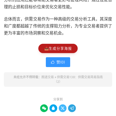
理的止损和目标价位来优化交易性能。
总体而言，供需交易作为一种高级的交易分析工具，其深度
和广度都超越了传统的支撑阻力分析，为专业交易者提供了
更为丰富的市场洞察和交易机会。
📤
生成分享海报
赞(
0
)

未经允许不得转载：
图道交易
»
供需交易138：供需交易简易指南
（2）
分享到



