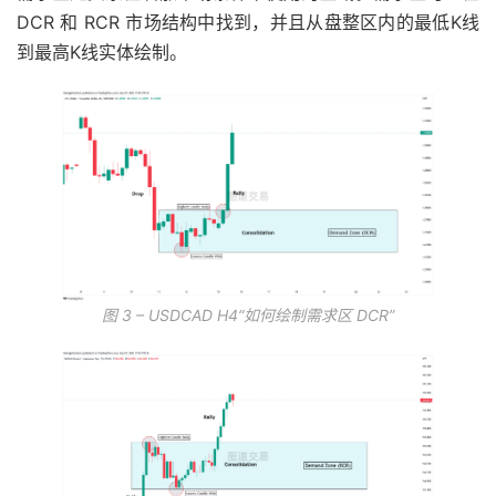
DCR 和 RCR 市场结构中找到，并且从盘整区内的最低K线
到最高K线实体绘制。
图 3 – USDCAD H4“如何绘制需求区 DCR”