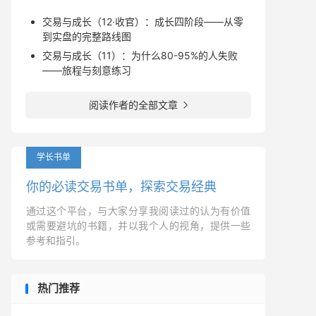
交易与成长（12·收官）：成长四阶段——从零
到实盘的完整路线图
交易与成长（11）：为什么80-95%的人失败
——旅程与刻意练习
阅读作者的全部文章

学长书单
你的必读交易书单，探索交易经典
通过这个平台，与大家分享我阅读过的认为有价值
或需要避坑的书籍，并以我个人的视角，提供一些
参考和指引。
热门推荐