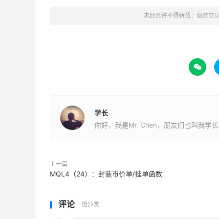
未经允许不得转载：
图道交

学长
你好，我是Mr. Chen，朋友们也叫我学
上一篇
​MQL4（24）：封装市价单/挂单函数
评论
抢沙发