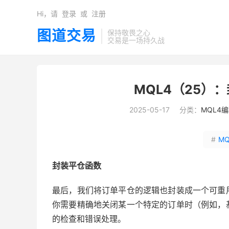
Hi，请
登录
或
注册
图道交易
保持敬畏之心
交易是一场持久战
​MQL4（25
2025-05-17
分类：
MQL4
#
M
封装平仓函数
最后，我们将订单平仓的逻辑也封装成一个可重
你需要精确地关闭某一个特定的订单时（例如，
的检查和错误处理。