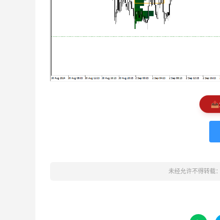
📤
未经允许不得转载