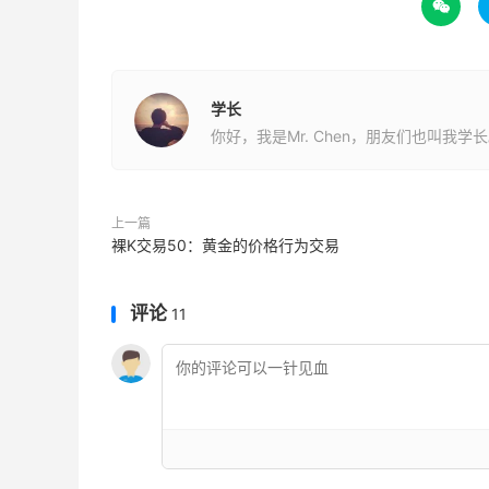

学长
你好，我是Mr. Chen，朋友们也叫我学
上一篇
裸K交易50：黄金的价格行为交易
评论
11