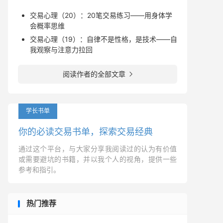
交易心理（20）：20笔交易练习——用身体学
会概率思维
交易心理（19）：自律不是性格，是技术——自
我观察与注意力拉回
阅读作者的全部文章

学长书单
你的必读交易书单，探索交易经典
通过这个平台，与大家分享我阅读过的认为有价值
或需要避坑的书籍，并以我个人的视角，提供一些
参考和指引。
热门推荐