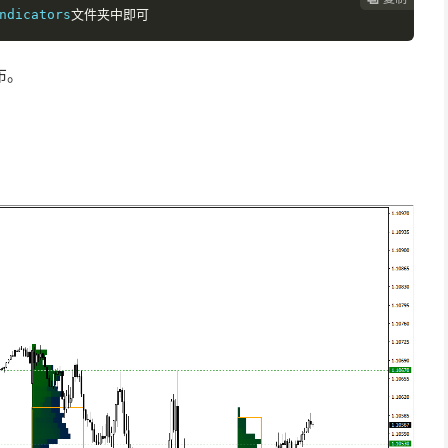
ndicators
文件夹中即可
布。