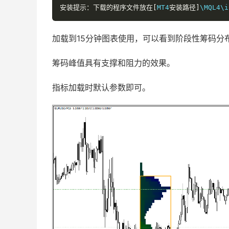
安装提示：下载的程序文件放在[
MT4
安装路径]
\MQL4\i
加载到15分钟图表使用，可以看到阶段性筹码分
筹码峰值具有支撑和阻力的效果。
指标加载时默认参数即可。