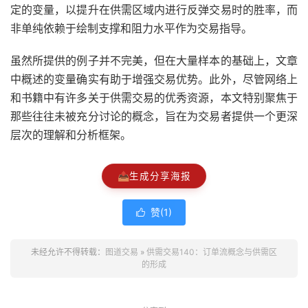
定的变量，以提升在供需区域内进行反弹交易时的胜率，而
非单纯依赖于绘制支撑和阻力水平作为交易指导。
虽然所提供的例子并不完美，但在大量样本的基础上，文章
中概述的变量确实有助于增强交易优势。此外，尽管网络上
和书籍中有许多关于供需交易的优秀资源，本文特别聚焦于
那些往往未被充分讨论的概念，旨在为交易者提供一个更深
层次的理解和分析框架。
📤
生成分享海报
赞(
1
)

未经允许不得转载：
图道交易
»
供需交易140：订单流概念与供需区
的形成