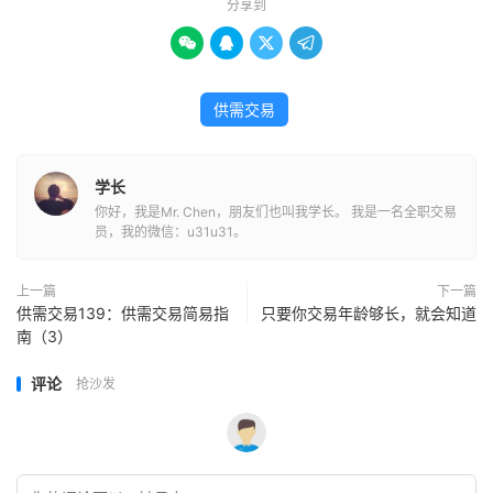
分享到




供需交易
学长
你好，我是Mr. Chen，朋友们也叫我学长。 我是一名全职交易
员，我的微信：u31u31。
上一篇
下一篇
供需交易139：供需交易简易指
只要你交易年龄够长，就会知道
南（3）
评论
抢沙发