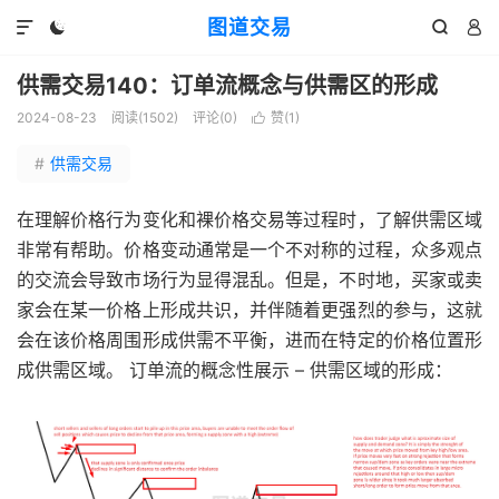
图道交易




供需交易140：订单流概念与供需区的形成
2024-08-23
阅读(
1502
)
评论(0)
赞(
1
)

#
供需交易
在理解价格行为变化和裸价格交易等过程时，了解供需区域
非常有帮助。价格变动通常是一个不对称的过程，众多观点
的交流会导致市场行为显得混乱。但是，不时地，买家或卖
家会在某一价格上形成共识，并伴随着更强烈的参与，这就
会在该价格周围形成供需不平衡，进而在特定的价格位置形
成供需区域。 订单流的概念性展示 – 供需区域的形成：