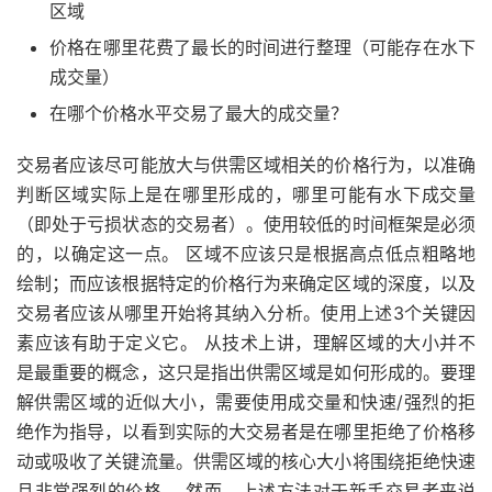
区域
价格在哪里花费了最长的时间进行整理（可能存在水下
成交量）
在哪个价格水平交易了最大的成交量？
交易者应该尽可能放大与供需区域相关的价格行为，以准确
判断区域实际上是在哪里形成的，哪里可能有水下成交量
（即处于亏损状态的交易者）。使用较低的时间框架是必须
的，以确定这一点。 区域不应该只是根据高点低点粗略地
绘制；而应该根据特定的价格行为来确定区域的深度，以及
交易者应该从哪里开始将其纳入分析。使用上述3个关键因
素应该有助于定义它。 从技术上讲，理解区域的大小并不
是最重要的概念，这只是指出供需区域是如何形成的。要理
解供需区域的近似大小，需要使用成交量和快速/强烈的拒
绝作为指导，以看到实际的大交易者是在哪里拒绝了价格移
动或吸收了关键流量。供需区域的核心大小将围绕拒绝快速
且非常强烈的价格。 然而，上述方法对于新手交易者来说