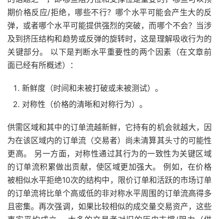
期价格反应/拒绝，哪些不行？哪个水平可能会产生大的反
弹，或者哪个水平可能提供强烈的突破，而哪个不会？当涉
及到挤压结构和趋势或反弹的旋转时，这是理解吸收行为的
关键部分。 以下是判断水平重要性的两个因素（在文章前
面已经有所概述）：
新鲜度（时间和未被打破或未被测试）。
对称性（价格的清晰和对称行为）。
供需区域和其中的订单流越新鲜，它持有的机会就越大，因
为在该区域内的订单流（交易者）尚未清算其头寸的可能性
更高。 另一方面，对称性通过其行为的一致性为关键区域
的订单流积累做出贡献，使区域更加强大。 例如，在价格
被相似水平拒绝10次的结构中，限价订单和活跃的市场订单
的订单流将比单个高或低的非对称水平周围的订单流高得多
且密集。再次强调，如果比较相似的成交量交易资产，这些