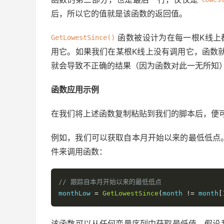
后，所以它的值就是该函数的返回值。
函数被设计为在每一根K线上
GetLowestSince()
用它。如果我们在某根K线上没有调用它，函数
就会导致不正确的结果（因为函数对此一无所知
函数应用示例
在我们将上述函数复制粘贴到我们的脚本后，便
例如，我们可以获取自本月开始以来的最低低点
件来调用函数：
// 跟踪自本月开始以来的最低低点
monthLow 
=
GetLowestSince
(
month 
!=
 month
[
该函数可以从任何变量序列中获取最低值。假设