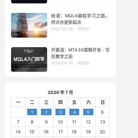
结语：MQL4编程学习之路，
终点亦是新起点
2025-06-28
评论(0)
开篇语：MT4 EA策略开发 - 写
在教学之前
2025-04-19
评论(0)
2026 年 7 月
一
二
三
四
五
六
日
1
2
3
4
5
6
7
8
9
10
11
12
13
14
15
16
17
18
19
20