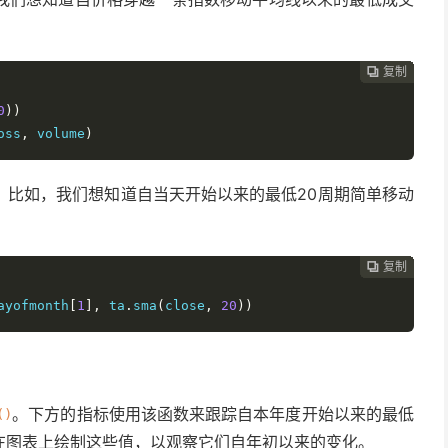
复制
复制
复制
复制
复制
复制
复制
复制
复制
复制
复制
复制
复制
复制
复制
复制
复制
复制
复制
复制
复制
复制
复制
复制
复制
复制
复制
复制
复制
复制
复制
复制
































0
))
oss
,
 volume
)
。比如，我们想知道自当天开始以来的最低20周期简单移动
复制
复制
复制
复制
复制
复制
复制
复制
复制
复制
复制
复制
复制
复制
复制
复制
复制
复制
复制
复制
复制
复制
复制
复制
复制
复制
复制
复制
复制
复制
复制































ayofmonth
[
1
],
 ta
.
sma
(
close
,
20
))
。下方的指标使用该函数来跟踪自本年度开始以来的最低
()
在图表上绘制这些值，以观察它们自年初以来的变化。