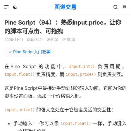
图道交易




Pine Script（94）：熟悉input.price，让你
的脚本可点击、可拖拽
2025-11-11
阅读(
541
)
评论(0)
赞(
0
)

#
Pine Script入门教学
在Pine Script 的功能中，
负责周期，
input.int()
负责精度，而
则负责交互。
input.float()
input.price()
这是Pine Script中最接近手动划线的输入功能，它能为你的
脚本设置面板，添加一个价格输入框。
的强大之处在于它极度灵活的交互性：
input.price()
手动输入： 你可以像
一样，手动键入
input.float()