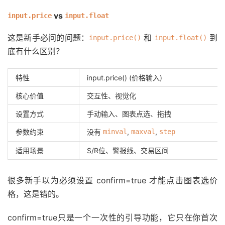
vs
input.price
input.float
这是新手必问的问题：
和
到
input.price()
input.float()
底有什么区别？
特性
input.price() (价格输入)
核心价值
交互性、视觉化
设置方式
手动输入、图表点选、拖拽
参数约束
没有
minval
,
maxval
,
step
适用场景
S/R位、警报线、交易区间
很多新手以为必须设置 confirm=true 才能点击图表选价
格，这是错的。
confirm=true只是一个一次性的引导功能，它只在你首次