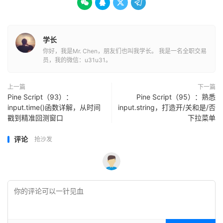




学长
你好，我是Mr. Chen，朋友们也叫我学长。 我是一名全职交易
员，我的微信：u31u31。
上一篇
下一篇
Pine Script（93）：
Pine Script（95）：熟悉
input.time()函数详解，从时间
input.string，打造开/关和是/否
戳到精准回测窗口
下拉菜单
评论
抢沙发