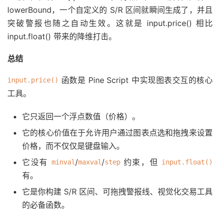
lowerBound，一个自定义的 S/R 区间就瞬间生成了，并且
突破警报也随之自动生效。这就是 input.price() 相比
input.float() 带来的降维打击。
总结
函数是 Pine Script 中实现图表交互的核心
input.price()
工具。
它只返回一个浮点数值（价格）。
它的核心价值在于允许用户通过图表点选和拖拽来设置
价格，而不仅仅是键盘输入。
它没有
/
/
约束，但
minval
maxval
step
input.float()
有。
它是你构建 S/R 区间、可拖拽警报线、视觉化交易工具
的必备函数。