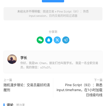
未经允许不得转载：
图道交易
»
Pine Script（91）：熟悉
input.session，日内交易的时段过滤器
分享到




学长
你好，我是Mr. Chen，朋友们也叫我学长。 我是一名全职交易
员，我的微信：u31u31。
上一篇
下一篇
随机漫步理论：交易员最好的清
Pine Script（92）：熟悉
醒剂
input.timeframe，在1小时加载
日线级均线
评论
抢沙发