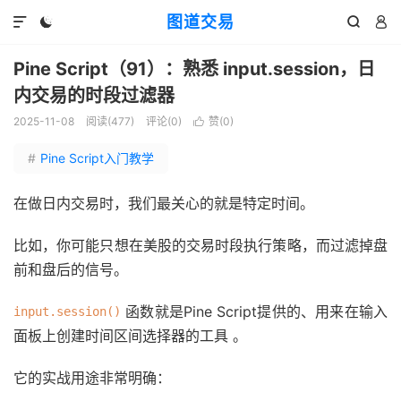
图道交易




Pine Script（91）：熟悉 input.session，日
内交易的时段过滤器
2025-11-08
阅读(
477
)
评论(0)
赞(
0
)

#
Pine Script入门教学
在做日内交易时，我们最关心的就是特定时间。
比如，你可能只想在美股的交易时段执行策略，而过滤掉盘
前和盘后的信号。
函数就是Pine Script提供的、用来在输入
input.session()
面板上创建时间区间选择器的工具
。
它的实战用途非常明确：