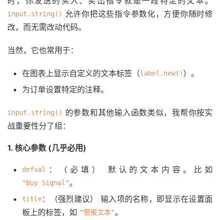
时，你发送的买入、卖出指令就是一段特定的文本。
允许你把这些指令参数化，方便你随时修
input.string()
改，而无需改动代码。
当然，它也常用于：
在图表上显示自定义的文本标签（
）。
label.new()
为订单设置特定的注释。
的参数和其他输入函数类似，我帮你按实
input.string()
战重要性分了组：
1. 核心参数 (几乎必用)
：（必填） 默认的文本内容。比如
defval
。
"Buy Signal"
：（强烈建议） 输入项的名称，即显示在设置面
title
板上的标签，如
。
"警报文本"