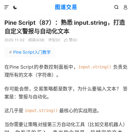
图道交易




Pine Script（87）：熟悉 input.string，打造
自定义警报与自动化文本
2025-11-02
阅读(
438
)
评论(0)
赞(
0
)

#
Pine Script入门教学
在Pine Script的参数控制面板中，
负责处
input.string()
理所有的文本（字符串）。
你可能会想，交易策略都是数字，为什么要输入文本？ 答
案是：警报与自动化。
这几乎是
最核心的实战用途。
input.string()
当你需要让策略对接第三方自动化工具（比如交易机器人）