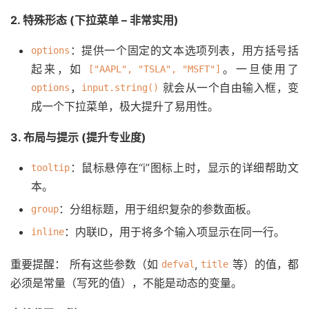
2. 特殊形态 (下拉菜单 – 非常实用)
：提供一个固定的文本选项列表，用方括号括
options
起来，如
。一旦使用了
["AAPL", "TSLA", "MSFT"]
，
就会从一个自由输入框，变
options
input.string()
成一个下拉菜单，极大提升了易用性。
3. 布局与提示 (提升专业度)
：鼠标悬停在“i”图标上时，显示的详细帮助文
tooltip
本。
：分组标题，用于组织复杂的参数面板。
group
：内联ID，用于将多个输入项显示在同一行。
inline
重要提醒： 所有这些参数（如
,
等）的值，都
defval
title
必须是常量（写死的值），不能是动态的变量。