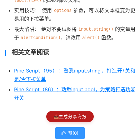
的动态标签文本。
label.new()
实用技巧： 使用
参数，可以将文本框变为更
options
易用的下拉菜单。
最大陷阱： 绝对不要试图将
的变量用
input.string()
于
，请改用
函数。
alertcondition()
alert()
相关文章阅读
Pine Script（95）：熟悉input.string，打造开/关和
是/否下拉菜单
Pine Script（86）：熟悉input.bool，为策略打造功能
开关
📤
生成分享海报
赞(
0
)
