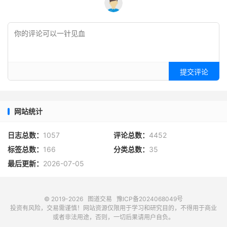
提交评论
网站统计
日志总数：
1057
评论总数：
4452
标签总数：
166
分类总数：
35
最后更新：
2026-07-05
© 2019-2026
图道交易
豫ICP备2024068049号
投资有风险，交易需谨慎！网站资源仅限用于学习和研究目的，不得用于商业
或者非法用途，否则，一切后果请用户自负。