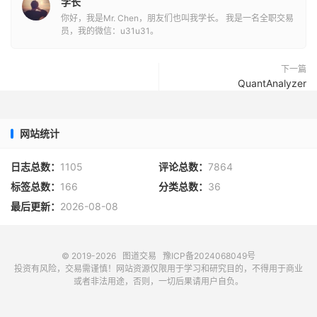
学长
你好，我是Mr. Chen，朋友们也叫我学长。 我是一名全职交易
员，我的微信：u31u31。
下一篇
QuantAnalyzer
网站统计
日志总数：
1105
评论总数：
7864
标签总数：
166
分类总数：
36
最后更新：
2026-08-08
© 2019-2026
图道交易
豫ICP备2024068049号
投资有风险，交易需谨慎！网站资源仅限用于学习和研究目的，不得用于商业
或者非法用途，否则，一切后果请用户自负。