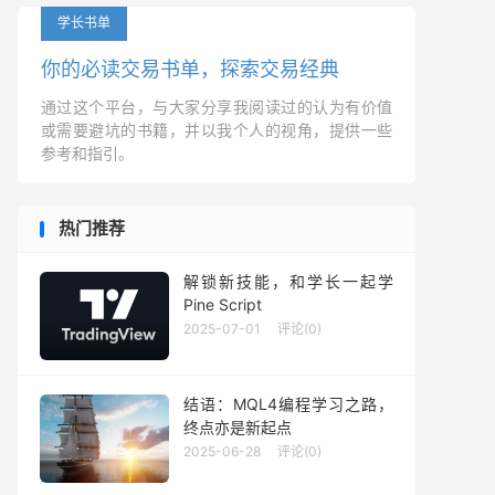
学长书单
你的必读交易书单，探索交易经典
通过这个平台，与大家分享我阅读过的认为有价值
或需要避坑的书籍，并以我个人的视角，提供一些
参考和指引。
热门推荐
解锁新技能，和学长一起学
Pine Script
2025-07-01
评论(0)
结语：MQL4编程学习之路，
终点亦是新起点
2025-06-28
评论(0)