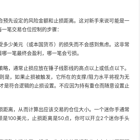
合预先设定的风险金额和止损距离。这对新手来说可能是一
每一笔交易仓位控制的步骤：
受多少美元（或本国货币）的损失而不会感到焦虑。这非常
道哪一笔最终会盈利，哪一笔会亏损。
策略，通常止损应放在锤子线影线的高点以上或低点以下。
则是，如果止损被触发，它所在的支撑/阻力水平将视为无
这才是符合逻辑的止损设置。不应因为持有重仓而随意设置止
损距离，从而计算出应该交易的仓位大小。一个迷你手通常
是100美元，止损距离是50点，你可以开立2个迷你手头