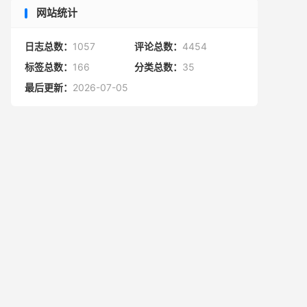
网站统计
日志总数：
1057
评论总数：
4454
标签总数：
166
分类总数：
35
最后更新：
2026-07-05