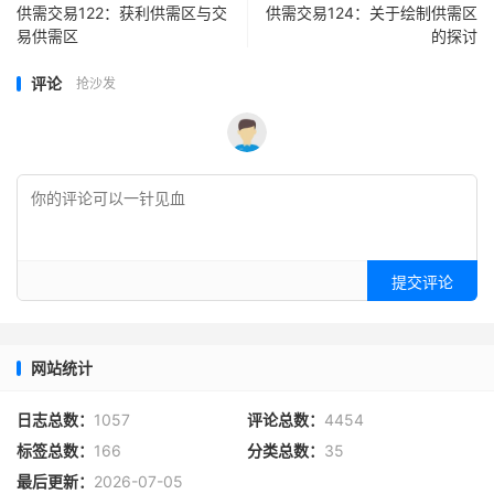
供需交易122：获利供需区与交
供需交易124：关于绘制供需区
易供需区
的探讨
评论
抢沙发
提交评论
网站统计
日志总数：
1057
评论总数：
4454
标签总数：
166
分类总数：
35
最后更新：
2026-07-05