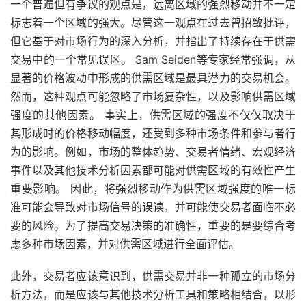
一个普遍但有争议的观点是，远离区域的强烈移动并不一定
标志着一个区域的强大。尽管这一观点在过去曾招致批评，
但它基于对市场行为的深入分析，并指出了持续存在于供需
交易中的一个常见误区。 Sam Seiden等专家经常强调，从
显著的价格波动中形成的供需区域是最具潜力的交易机会。
然而，这种观点可能忽略了市场复杂性，以及影响供需区域
强度的其他因素。 事实上，供需区域的强度不仅仅取决于
其形成时的价格移动幅度，还受到多种市场条件和参与者行
为的影响。例如，市场的整体趋势、交易者情绪、宏观经济
事件以及其他技术分析因素都可能对供需区域的有效性产生
重要影响。 因此，将强烈移动作为供需区域强度的唯一标
准可能会导致对市场信号的误读，并可能使交易者面临不必
要的风险。为了提高交易决策的准确性，重要的是要综合考
虑多种市场因素，并对供需区域进行全面评估。
此外，交易者应该意识到，供需交易并非一种孤立的市场分
析方法，而是应该与其他技术分析工具和策略相结合，以形