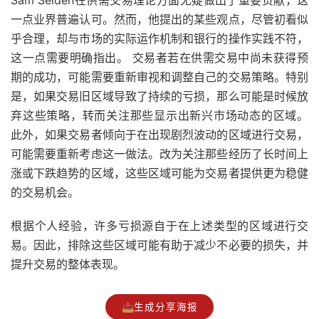
Sam Seiden在供需交易理论方面无疑做出了重要贡献，这
一点业界普遍认可。然而，他提出的某些观点，尽管初看似
乎合理，却与市场的实际运作机制和银行的操作实践不符，
这一点需要明确指出。 交易者若在供需交易中尚未获得预
期的成功，可能需要重新审视和调整自己的交易策略。特别
是，如果交易旧区域导致了持续的亏损，那么可能是时候放
弃这些策略，转而关注那些显示出新兴市场动态的区域。
此外，如果交易者倾向于在出现剧烈波动的区域进行交易，
可能需要重新考虑这一做法。改为关注那些经历了长时间上
涨或下跌趋势的区域，这些区域可能为交易者提供更为稳健
的交易机会。
根据个人经验，许多亏损源自于在上述类型的区域进行交
易。因此，排除这些区域可能有助于减少不必要的损失，并
提升交易的整体表现。
📤
生成分享海报