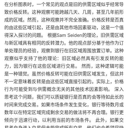
在分析图表时，一个常见的观点是旧的供需区域似乎经常导
致价格反转。这种观察可能跨越几天、几周，甚至几年前形
成的区域。然而，这种观察并不完全准确。价格反转是否真
的由这些区域引起，还是由其他市场因素驱动，这是一个值
得深入探讨的问题。 根据Sam Seiden的理论，旧供需区域
与新区域具有相同的反转潜力。他的观点部分基于他作为订
单处理员的经验，观察到银行在旧区域周围放置订单。这种
观察似乎支持了他的理论：旧区域必然具有引发反转的能
力，因为银行在这些区域进行交易。 然而，这种逻辑可能
是一种错觉。虽然价格反转可能在旧供需区域发生，但这并
不一定意味着反转是由这些区域直接引起的。实际上，价格
行为可能受到与供需概念无关的其他技术因素影响。 深入
思考这个问题，我们可以质疑银行是否真的会等待如此长的
时间来完成交易。如果市场条件发生变化，银行等待数月或
数年以在特定区域完成剩余交易的做法将不再合理。银行更
倾向于迅速行动，以利用当前的市场条件。 此外，如果交
易者自身进入交易但未能完成所有交易，他们也会希望尽快