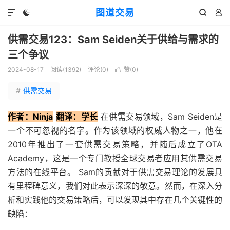
图道交易




供需交易123：Sam Seiden关于供给与需求的
三个争议
2024-08-17
阅读(
1392
)
评论(0)
赞(
0
)

#
供需交易
作者：Ninja
翻译：学长
在供需交易领域，Sam Seiden是
一个不可忽视的名字。作为该领域的权威人物之一，他在
2010年推出了一套供需交易策略，并随后成立了OTA
Academy，这是一个专门教授全球交易者应用其供需交易
方法的在线平台。 Sam的贡献对于供需交易理论的发展具
有里程碑意义，我们对此表示深深的敬意。然而，在深入分
析和实践他的交易策略后，可以发现其中存在几个关键性的
缺陷：