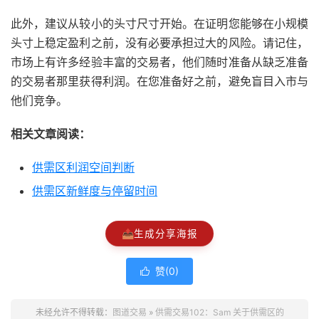
此外，建议从较小的头寸尺寸开始。在证明您能够在小规模
头寸上稳定盈利之前，没有必要承担过大的风险。请记住，
市场上有许多经验丰富的交易者，他们随时准备从缺乏准备
的交易者那里获得利润。在您准备好之前，避免盲目入市与
他们竞争。
相关文章阅读：
供需区利润空间判断
供需区新鲜度与停留时间
📤
生成分享海报
赞(
0
)

未经允许不得转载：
图道交易
»
供需交易102：Sam 关于供需区的