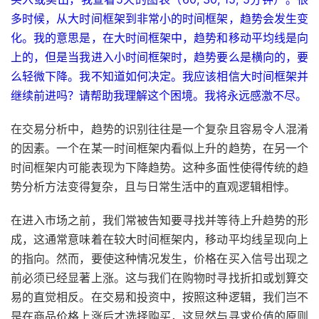
多时候，从大时间框架到非常小的时间框架，趋势会发生变
化。我的意思是，在大时间框架中，趋势和移动平均线是向
上的，但是当我进入小时间框架时，趋势要么是横向的，要
么轻微下降。我不知道如何决定。我应该相信大时间框架并
继续前进吗？请帮助我理解这个困境。我将永远感激不尽。
在交易分析中，趋势的识别往往是一个复杂且容易令人混淆
的因素。一个在某一时间框架内看似上升的趋势，在另一个
时间框架内可能表现为下降趋势。这种多面性使得传统的趋
势分析方法变得复杂，且与日常生活中的直观逻辑相悖。
在进入市场之前，我们常被告知要寻找并等待上升趋势的形
成，这通常意味着在较大时间框架内，移动平均线呈现向上
的指向。然而，要使这种情况发生，价格在买入信号出现之
前必须已经显著上涨。这与我们在购物时寻找折扣或划算交
易的直觉相反。在交易和投资中，按照这种逻辑，我们岂不
是在商品价格上涨后才选择购买，这显然与寻求价值的原则