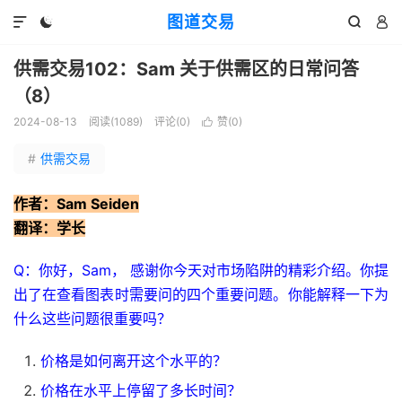
图道交易




供需交易102：Sam 关于供需区的日常问答
（8）
2024-08-13
阅读(
1089
)
评论(0)
赞(
0
)

#
供需交易
作者：Sam Seiden
翻译：学长
Q：你好，Sam， 感谢你今天对市场陷阱的精彩介绍。你提
出了在查看图表时需要问的四个重要问题。你能解释一下为
什么这些问题很重要吗？
价格是如何离开这个水平的？
价格在水平上停留了多长时间？