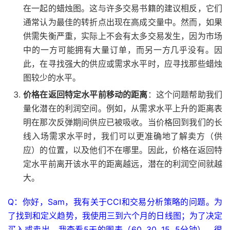
在一起的蜡烛图。这与许多交易书籍的建议相反，它们
通常认为最佳的转折点出现在高成交量中。然而，如果
供需失衡严重，实际上不会有太多交易发生，因为市场
中的一方可能拥有大量订单，而另一方几乎没有。因
此，在寻找强大的供应或需求水平时，应寻找那些蜡烛
图较少的水平。
价格在返回特定水平前移动的距离
：这个问题帮助我们
量化潜在的利润空间。例如，从需求水平上升的距离表
明在那次反弹期间供应已被吸收。当价格回到我们的长
线入场需求水平时，我们可以更准确地了解卖方（供
应）的位置，以及他们不在哪里。因此，价格在返回特
定水平前离开该水平的距离越远，潜在的利润空间就越
大。
Q：你好，Sam，我有关于CCI和交易分析策略的问题。为
了找到和定义趋势，我使用三到六个月的日线图；为了决定
买入或卖出，我查看5天的图表（60, 30, 15, 5分钟）。很