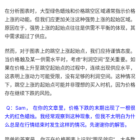
在分析图表时，大型绿色蜡烛和价格跳空区域通常指示价格
上涨的动能。但我们应更加关注这种强势上涨的起始区域。
原因在于，强势上涨的起始点往往是供需不平衡的体现，其
中需求超过了供应。
然而，对于图表上的跳空上涨起始点，我们应持谨慎态度。
当价格触及某一供需水平时，考虑“利润空间”至关重要。如
果在价格上升至跳空起始点的过程中，连续出现供应水平，
这表明上涨动力可能受限，没有足够的利润空间。这种情况
下，跳空上涨的起始点可能并非理想的买入时机，因为价格
存在继续下跌的风险。
Q：Sam，
在你的文章里，价格下跌的末期出现了一根很
大的红色蜡烛。我经常观察到这种现象，但我不太明白为什
么总是在行情结束时发生这样的情况。先谢谢你的解答。
简单的答案是，你正在价格图表上识别“跟风效应”。大多数