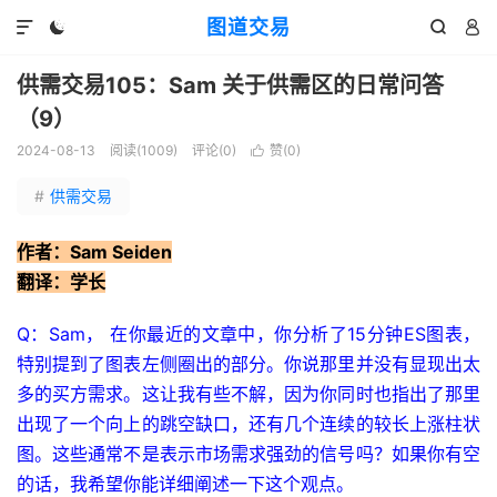
图道交易




供需交易105：Sam 关于供需区的日常问答
（9）
2024-08-13
阅读(
1009
)
评论(0)
赞(
0
)

#
供需交易
作者：Sam Seiden
翻译：学长
Q：Sam， 在你最近的文章中，你分析了15分钟ES图表，
特别提到了图表左侧圈出的部分。你说那里并没有显现出太
多的买方需求。这让我有些不解，因为你同时也指出了那里
出现了一个向上的跳空缺口，还有几个连续的较长上涨柱状
图。这些通常不是表示市场需求强劲的信号吗？如果你有空
的话，我希望你能详细阐述一下这个观点。