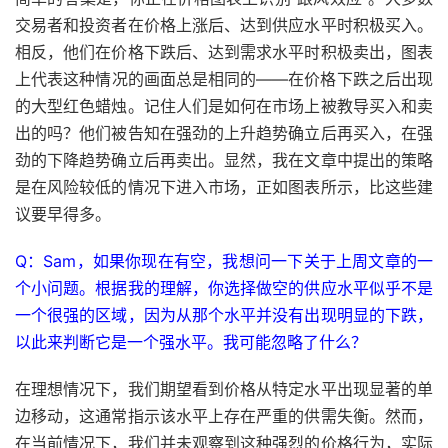
交易者和投资者在价格上涨后、达到供应水平时积极买入。
相反，他们在价格下跌后、达到需求水平时积极卖出，图表
上代表这种情况的画面总是相同的——在价格下跌之后出现
的大型红色蜡烛。记住人们是如何在市场上被教导买入和卖
出的吗？他们被告知在强劲的上升趋势确立后再买入，在强
劲的下降趋势确立后再卖出。显然，我在文章中提出的策略
是在风险较低的情况下进入市场，正如图表所示，比这些建
议要早得多。
Q：Sam，如果你现在有空，我想问一下关于上周文章的一
个小问题。根据我的理解，你选择做空的供应水平似乎不是
一个很强的区域，因为从那个水平并没有出现明显的下跌，
以此来判断它是一个强水平。我可能忽略了什么？
在理想情况下，我们期望看到价格从特定水平出现显著的单
边移动，这通常指示该水平上存在严重的供需失衡。然而，
在当前情况下，我们并未观察到这种强烈的价格行为，实际