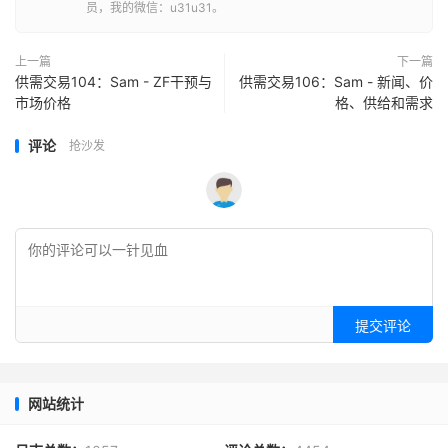
员，我的微信：u31u31。
上一篇
下一篇
供需交易104：Sam - ZF干预与
供需交易106：Sam - 新闻、价
市场价格
格、供给和需求
评论
抢沙发
提交评论
网站统计