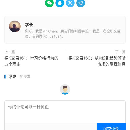




学长
你好，我是Mr. Chen，朋友们也叫我学长。 我是一名全职交易
员，我的微信：u31u31。
上一篇
下一篇
裸K交易161：学习价格行为的
裸K交易163：从K线到趋势倾听
五个理由
市场的隐藏信息
评论
抢沙发
提交评论