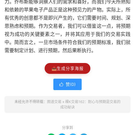
力。乔布斯能够洞察人们的需求和喜好，而我们今天所熟知
和依赖的苹果电子产品正是这种预见力的产物。实际上，所
有优秀的创意都不是即兴产生的，它们需要时间、规划、深
思熟虑和预期。作为交易者，我们可以借鉴这一点，将预期
视为成功的关键要素之一，并将其应用于我们的交易实践
中。简而言之，一旦市场条件符合我们的预期标准，我们就
需要制定计划、进行预期，然后果断执行。
📤
生成分享海报
赞(
0
)

未经允许不得转载：
图道交易
»
裸K交易162：耐心与预期是交易的
成功秘诀
分享到