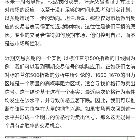
未来一周的事件。 根据我的观察，许多交易者过于专注于
对市场的反应，以至于没有足够的时间来思考和制定计划，
以预期市场下一步的动向。坦白地说，那些仅对市场做出反
应的交易者表现得更接近动物本能，这往往是他们亏损的原
因。专业的交易者懂得如何预期市场，他们控制自己，而不
是被市场所控制。
近期交易预期的一个实例 以标准普尔500指数的日线图为
例，我们可以看到预期交易信号的实际应用。正如我们之前
对标准普尔500指数的分析中所讨论的，1660-1670的阻力
区域是一个明显的高概率阻力区域，适合寻找价格行为卖出
信号。这一结论基于这样一个事实：最近两次价格行为事件
均发生在该水平，并导致价格显著下跌。因此，我们可以推
断在该阻力位存在大量的抛售兴趣。如果市场再次回到这一
水平并形成一个明显的价格行为卖出信号，那么这无疑是一
个具有高胜率的交易机会。