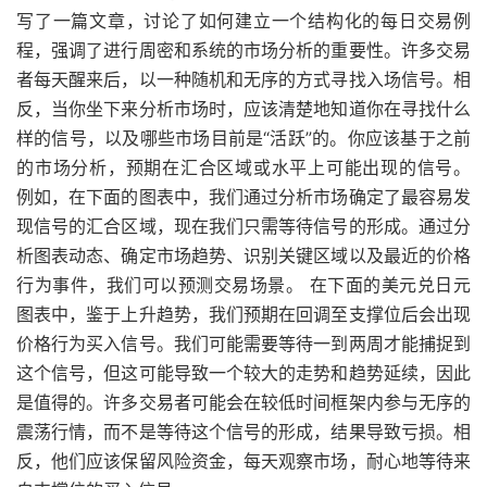
写了一篇文章，讨论了如何建立一个结构化的每日交易例
程，强调了进行周密和系统的市场分析的重要性。许多交易
者每天醒来后，以一种随机和无序的方式寻找入场信号。相
反，当你坐下来分析市场时，应该清楚地知道你在寻找什么
样的信号，以及哪些市场目前是“活跃”的。你应该基于之前
的市场分析，预期在汇合区域或水平上可能出现的信号。
例如，在下面的图表中，我们通过分析市场确定了最容易发
现信号的汇合区域，现在我们只需等待信号的形成。通过分
析图表动态、确定市场趋势、识别关键区域以及最近的价格
行为事件，我们可以预测交易场景。 在下面的美元兑日元
图表中，鉴于上升趋势，我们预期在回调至支撑位后会出现
价格行为买入信号。我们可能需要等待一到两周才能捕捉到
这个信号，但这可能导致一个较大的走势和趋势延续，因此
是值得的。许多交易者可能会在较低时间框架内参与无序的
震荡行情，而不是等待这个信号的形成，结果导致亏损。相
反，他们应该保留风险资金，每天观察市场，耐心地等待来