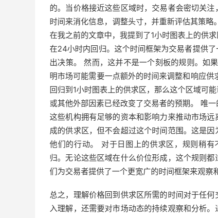
的。当价格接近这些区域时，交易者会密切关注
时间来消化信息，调整头寸，并重新评估其策略
在我之前的文章中，我提到了1小时图表上的供
在24小时内回归。这个时间框架为交易者提供
出决策。 然而，这并不是一个刻板的规则。如果
明市场可能需要一点额外的时间来调整和响应供
回归到1小时图表上的供求区，那么这个区域可
或其他外部因素已经改变了交易者的预期。 唯
这些机构拥有足够的资本和影响力来推动市场远
成的供求区，但不会超过这个时间范围。这是因
他们的行动。 对于日图上的供求区，规则稍有
归。无论这些区域在什么价位形成，这个规则都
们为交易者提供了一个更宽广的时间框架来观察
总之，理解价格回到供求区所需的时间对于任何
入理解，还需要对市场动态的持续观察和分析。