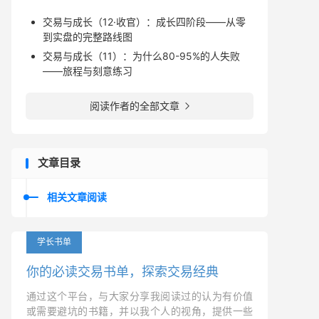
交易与成长（12·收官）：成长四阶段——从零
到实盘的完整路线图
交易与成长（11）：为什么80-95%的人失败
——旅程与刻意练习
阅读作者的全部文章

文章目录
相关文章阅读
学长书单
你的必读交易书单，探索交易经典
通过这个平台，与大家分享我阅读过的认为有价值
或需要避坑的书籍，并以我个人的视角，提供一些