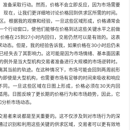
，准备采取行动。然而，价格不会立即反应，因为市场需要
。 现在，让我们更详细地讨论价格回到供求区所需的时间。
求区。根据我的观察和经验，一旦这些区域形成，价格通常会
了一个行动窗口，使他们能够在价格到达这些关键水平之前做
价格在25到27小时内回归，交易仍然可以是有效的。这表
求动态。但是，我的经验告诉我，如果价格在30小时后仍未
能已经失去了其影响力。这可能是因为市场情绪、基本面因素
一的例外是当大型机构交易者准备进行大规模的市场逆转时。
离其当前的轨迹。在这种情况下，市场可能会回到两周前形
为即使是大型机构，也需要市场有足够的时间来吸收和响应
不同。一旦这些区域在日图上形成，价格必须在30天内回
适用。日图反映了更长期的价格行为和市场趋势，因此，它
和分析市场动态。
交易者来说都是至关重要的。这不仅涉及到对市场行为的深
通过识别和利用这些关键的供求区域，交易者可以更有效地