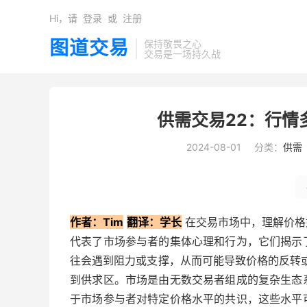
Hi，请
登录
或
注册
图道交易
保持敬畏之心
交易是一场持久战
供需交易22：行情
2024-08-01
分类：
供需
作者：Tim
翻译：学长
在交易市场中，理解价格
代表了市场参与者的集体心理和行为，它们揭示
往会遇到阻力或支撑，从而可能导致价格的反转
到供求区。市场是由无数交易者组成的复杂生态
于市场参与者对特定价格水平的共识，这些水平