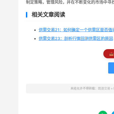
制定策略，管理风险，并在不断变化的市场中寻
相关文章阅读
供需交易21：如何确定一个供需区是否值
供需交易23：剖析行情回测供需区的原因
📤
未经允许不得转载：
图道交易
»