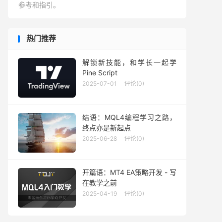
参考和指引。
热门推荐
解锁新技能，和学长一起学
Pine Script
2025-07-01
评论(0)
结语：MQL4编程学习之路，
终点亦是新起点
2025-06-28
评论(0)
开篇语：MT4 EA策略开发 - 写
在教学之前
2025-04-19
评论(0)