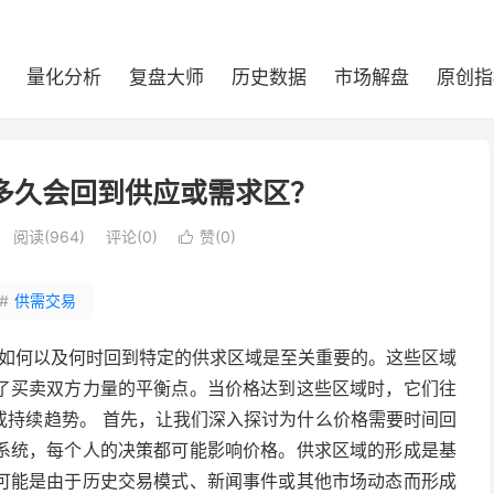
量化分析
复盘大师
历史数据
市场解盘
原创指
多久会回到供应或需求区？
阅读(
964
)
评论(0)
赞(
0
)

#
供需交易
如何以及何时回到特定的供求区域是至关重要的。这些区域
了买卖双方力量的平衡点。当价格达到这些区域时，它们往
或持续趋势。 首先，让我们深入探讨为什么价格需要时间回
系统，每个人的决策都可能影响价格。供求区域的形成是基
可能是由于历史交易模式、新闻事件或其他市场动态而形成